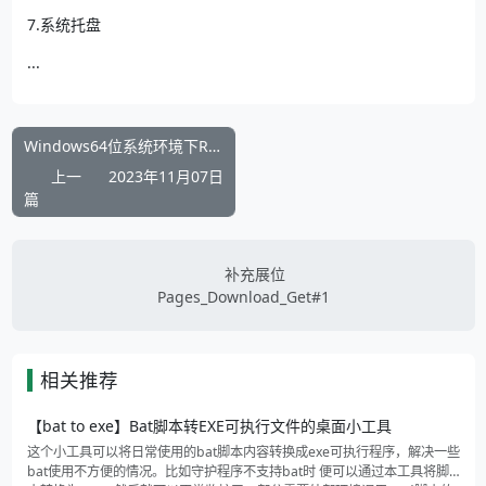
7.系统托盘
...
Windows64位系统环境下Redis版本3.0.504的安装包百度网盘下载
上一
2023年11月07日
篇
补充展位
Pages_Download_Get#1
相关推荐
【bat to exe】Bat脚本转EXE可执行文件的桌面小工具
这个小工具可以将日常使用的bat脚本内容转换成exe可执行程序，解决一些
bat使用不方便的情况。比如守护程序不支持bat时 便可以通过本工具将脚