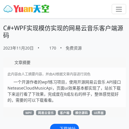
C#+WPF实现模仿实现的网易云音乐客户端源
码
2023年11月20日
•
170
•
免费资源
文章摘要
此内容由人工摘要内容，并由AI根据文章内容进行润色
一个开源作者的wpf练习项目，使用开源网易云音乐 API接口
NeteaseCloudMusicApi，页面ui效果基本都实现了，站长下载
下来运行看了下效果，完成度在8成左右的样子，整体感觉挺好
的，需要的可以下载看看。
WPF
网易云音乐
客户端
模仿源码
UI界面
下载地址