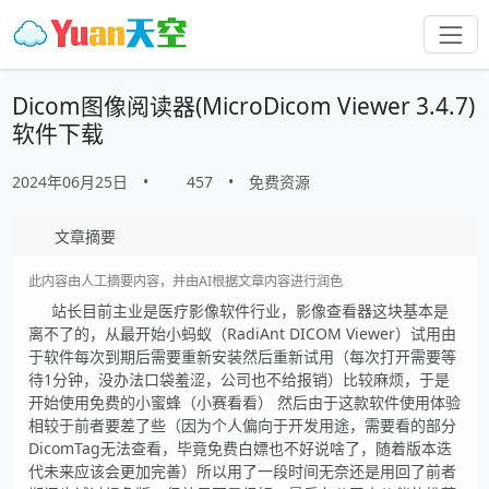
Dicom图像阅读器(MicroDicom Viewer 3.4.7)
软件下载
2024年06月25日
•
457
•
免费资源
文章摘要
此内容由人工摘要内容，并由AI根据文章内容进行润色
站长目前主业是医疗影像软件行业，影像查看器这块基本是
离不了的，从最开始小蚂蚁（RadiAnt DICOM Viewer）试用由
于软件每次到期后需要重新安装然后重新试用（每次打开需要等
待1分钟，没办法口袋羞涩，公司也不给报销）比较麻烦，于是
开始使用免费的小蜜蜂（小赛看看） 然后由于这款软件使用体验
相较于前者要差了些（因为个人偏向于开发用途，需要看的部分
DicomTag无法查看，毕竟免费白嫖也不好说啥了，随着版本迭
代未来应该会更加完善）所以用了一段时间无奈还是用回了前者