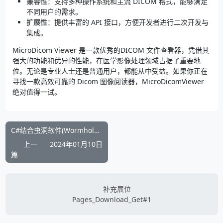
兼容性
：支持多种操作系统和主流 DICOM 格式，能够满足
不同用户的需求。
扩展性
：提供丰富的 API 接口，方便开发者进行二次开发与
集成。
MicroDicom Viewer 是一款优秀的DICOM 文件查看器，凭借其
强大的功能和优异的性能，在医学影像处理领域占据了重要地
位。无论是专业人士还是普通用户，都能从中受益。如果你正在
寻找一款高效可靠的 Dicom 图像阅读器，MicroDicomViewer
绝对值得一试。
C#结合虫洞软件(Wormhole)实现自动登录到手机版百度网盘的流程源码
上一
2024年01月10日
篇
补充展位
Pages_Download_Get#1