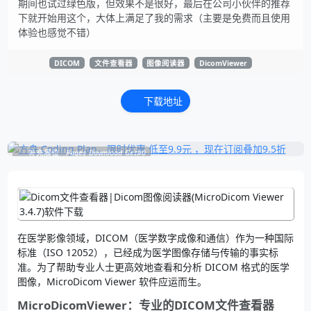
期间也试过绿色版，但效果不是很好，最后在公司小伙伴的推荐
下就开始用这个，大体上满足了我的需求（主要是免费而且使用
体验也感觉不错）
DICOM
文件查看器
图像阅读器
DicomViewer
下载地址
补充展位
Pages_Download_Get#0
在医学影像领域，DICOM（医学数字成像和通信）作为一种国际
标准（ISO 12052），已经成为医学图像存储与传输的事实标
准。为了帮助专业人士更高效地查看和分析 DICOM 格式的医学
图像，MicroDicom Viewer 软件应运而生。
MicroDicomViewer：专业的DICOM文件查看器