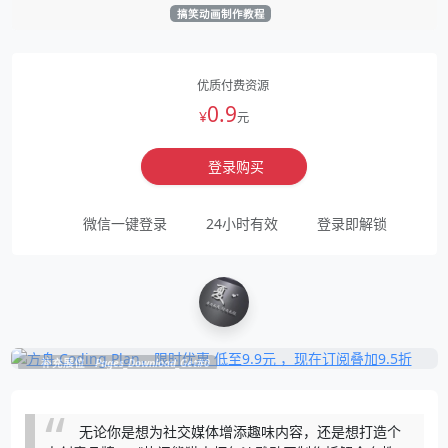
搞笑动画制作教程
优质付费资源
0.9
¥
元
登录购买
微信一键登录
24小时有效
登录即解锁
补充展位
Pages_Download_Get#0
无论你是想为社交媒体增添趣味内容，还是想打造个