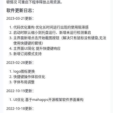
顿情况 可重启下程序释放占用资源。
软件更新日志：
2023-03-21更新：
代码优化重构 优化长时间运行出现的使用阻滞感
启动时默认缩小到托盘运行、新增未运行检测重启
主界面新增点击开始截图按钮（解决只有鼠标没有键盘,无法
使用快捷键的窘境）
主界面UI简化 提升快捷键响应
新增订阅模式支持
2023-02-28更新：
logo图标更换
快捷键操作体验优化
字体布局调整
2022-10-19更新：
UI优化 基于mahapps开源框架软件界面重构
2022-10-18更新：