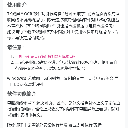
使用简介
TK截屏幕OCR 软件功能很纯粹 "截图 + 取字" 初衷是面向没有互
联网的环境离线运行，除去这点和其他同类软件对比核心功能基
本差不多（甚至略显简陋 性能也是直接和运行电脑直接挂钩）
建议自行下载 TK截图取字体验版 对比使用体验来判断是否适合
你，再决定是否购买。
请注意：
一机一码 请自行保存好机器对应激活码
工具识别效果确实不错，但无法做到100%准确，使用请自
行做好文本检查，以免出现错别字情况；
windows屏幕截图自动识别为可复制的文字，支持中文/英文 而
且可以支持离线识别
软件功能简介
电脑离线环境下 解决网页、图片、部分文档等载体上文字无法直
接复制的问题，理论上只要文字内容能在电脑屏幕上看见，就可
以复制 支持中英文。
[绿色软件]-无需额外安装运行环境 解压即可运行(支持