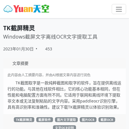
TK截屏精灵
Windows截屏文字离线OCR文字提取工具
2023年01月30日
•
453
文章摘要
此内容由人工摘要内容，并由AI根据文章内容进行润色
TK截图取字是一款纯粹截图和取字的软件，旨在提供离线运
行的功能。与其他在线软件相比，它的核心功能基本相同，但在
性能和电脑配置方面有所不同。它适用于联网和离线环境下提取
非文本或无法复制粘贴的文字内容。采用paddleocr识别引擎，
具有高识别率和准确性。建议下载TK截屏精灵以体验识别效果。
TK截屏精灵
截屏软件
图片文字提取
图片OCR
截屏OCR
文字OCR识别