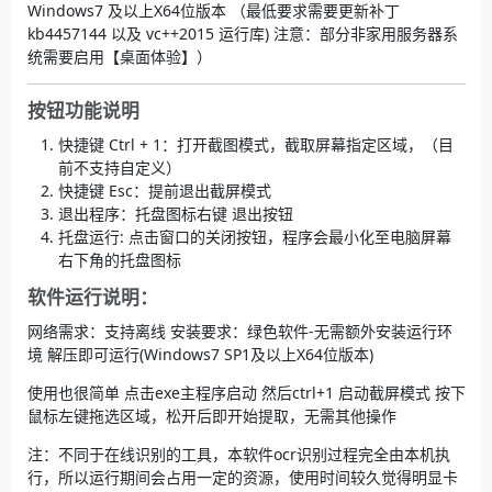
Windows7 及以上X64位版本 （最低要求需要更新补丁
kb4457144 以及 vc++2015 运行库) 注意：部分非家用服务器系
统需要启用【桌面体验】）
按钮功能说明
快捷键 Ctrl + 1：打开截图模式，截取屏幕指定区域，（目
前不支持自定义）
快捷键 Esc：提前退出截屏模式
退出程序：托盘图标右键 退出按钮
托盘运行: 点击窗口的关闭按钮，程序会最小化至电脑屏幕
右下角的托盘图标
软件运行说明：
网络需求：支持离线 安装要求：绿色软件-无需额外安装运行环
境 解压即可运行(Windows7 SP1及以上X64位版本)
使用也很简单 点击exe主程序启动 然后ctrl+1 启动截屏模式 按下
鼠标左键拖选区域，松开后即开始提取，无需其他操作
注：不同于在线识别的工具，本软件ocr识别过程完全由本机执
行，所以运行期间会占用一定的资源，使用时间较久觉得明显卡