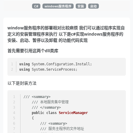
C#
windows服务程序
安装
启动
window服务程序的部署相对比较麻烦 我们可以通过程序实现自
定义的安装管理程序来执行 以下是c#实现windows服务程序的
安装、启动、暂停以及卸载 的功能代码实现
首先需要引用这两个dll类库
using
 System.Configuration.Install;
using
 System.ServiceProcess;
以下是封装方法
///
<summary>
///
 本地服务集中管理
///
</summary>
public
class
ServiceManager
    {
///
<summary>
///
 服务主程序的文件地址