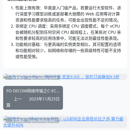
性能上限有限：毕竟是入门级产品，若要运行大型软件、进
行深度学习模型训练或是部署大规模的 Web 应用等对计算
资源和性能要求极高的任务，可能会出现性能不足的情况。
非绑定 CPU 调度：采用非绑定 CPU 调度模式，每个 vCPU
会被随机分配到任何空闲 CPU 超线程上，在某些对 CPU 亲
和性要求较高的应用场景中，可能无法达到最佳性能表现。
功能相对基础：与更高端的实例类型相比，其可配置的选项
和功能相对较少，如网络和存储的一些高级特性可能不支持
或性能受限。
补充展位
Pages_Weblog_Get#0
FO-DICOM网络传输之C-ECHO和C-STORE简单实现例子
上一
2023年11月25日
篇
补充展位
Pages_Weblog_Get#1