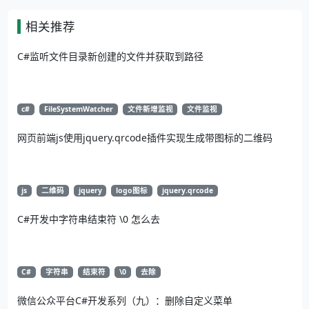
相关推荐
C#监听文件目录新创建的文件并获取到路径
c#
FileSystemWatcher
文件新增监视
文件监视
网页前端js使用jquery.qrcode插件实现生成带图标的二维码
js
二维码
jquery
logo图标
jquery.qrcode
C#开发中字符串结束符 \0 怎么去
C#
字符串
结束符
\0
去除
微信公众平台C#开发系列（九）：删除自定义菜单