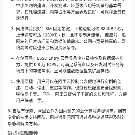
中小型网站建设、开发测试、轻量级应用等场景的基本需
求，在处理速度、内存占用等方面表现良好，可保障业务稳
定运行。
网络体验良好：3M 固定带宽，下载速度可达 384KB / 秒，
上传速度可达 1280KB / 秒，且不限制月流量， 能应对一般
网站的日常访问量和数据传输需求。公网带宽是独享的，网
络高峰时段也不会出现资源争夺。
存储可靠：ESSD Entry 云盘具备企业级特性及数据保护能
力，提供 0.8 万 IOPS，可满足系统盘以及开发测试业务等
场景下的存储需求，且可以挂载数据盘来扩展存储。
使用便捷：用户可以在阿里云控制台方便地进行实例的创
建、启动、停止、重启等操作，也能轻松配置安全组规则、
弹性网卡等。 同时，阿里云提供了丰富的文档和教程，方便
用户快速上手。
6 .售后有保障：阿里云作为国内领先的云计算服务提供商，拥有
专业的技术支持团队，用户遇到问题可通过多种渠道获得及时的
帮助和解决方案。
缺点或局限性