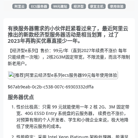
阿里云
ECS服务器
99元建站
经济型
便宜主机
使用体验
有换服务器需求的小伙伴赶紧看过来了，最近阿里云
推出的新款经济型服务器活动是相当划算 ，过了
2023年再购买优惠直接少一年。
【经济型e系列】售价：99元/年（直到2027年续费不涨价 每年
只能续费一次哦），2核2G3M固定带宽，不限流量，而且不限制
新老用户。
$67ab9eab-0c2b-c538-007c-69303332dffa
服务器优点
性价比极高：只需 99 元就能使用一年 2 核 2G、3M 固定带
宽、40G ESSD Entry 系统盘的云服务器， 续费也不涨价，
对预算有限的个人开发者、学生和小微企业来说，极大地降
低了使用云服务的成本。
性能稳定：采用 Intel Xeon Platinum 架构处理器，能满足