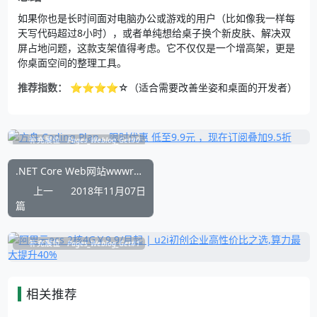
如果你也是长时间面对电脑办公或游戏的用户（比如像我一样每
天写代码超过8小时），或者单纯想给桌子换个新皮肤、解决双
屏占地问题，这款支架值得考虑。它不仅仅是一个增高架，更是
你桌面空间的整理工具。
推荐指数：
⭐⭐⭐⭐☆（适合需要改善坐姿和桌面的开发者）
补充展位
Pages_Weblog_Get#0
.NET Core Web网站wwwroot目录静态文件无法加载
上一
2018年11月07日
篇
补充展位
Pages_Weblog_Get#1
相关推荐