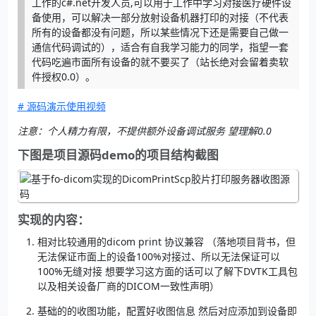
工作的c#.net开发人员,可以用于工作中学习对接医疗硬件设
备使用，可以解决一部分放射设备机器打印的对接（不代表
所有的设备都没有问题，所以某些情况下还是需要自己做一
通信代码调试的），适合有自我学习能力的同学，指望一套
代码吃遍市面所有设备的就不要买了（站长绝对会留着卖软
件授权0.0）。
# 源码演示使用视频
注意：个人精力有限，不提供额外设备调试服务 望理解0.0
下图是项目源码demo的项目结构截图
实现的内容：
相对比较通用的dicom print 协议兼容 （落地项目背书，但
无法保证市面上的设备100%对接过、所以无法保证可以
100%无缝对接 想要学习这方面的话可以了解下DVTK工具包
以及相关设备厂商的DICOM一致性声明）
基础的的收图功能，配置好收图信息 然后对应添加到设备即