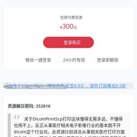
优质付费资源
300
¥
元
登录购买
微信一键登录
24小时有效
登录即解锁
补充展位
Pages_Download_Get#0
资源解压密码: 252816
关于DicomPrintScp打印这块懂得无需多说，不懂得
也用不上，反正从事医疗相关电子影像行业的基本脱不开
dicom这个行业坑，此资源比较适合从事相关医疗打印方面