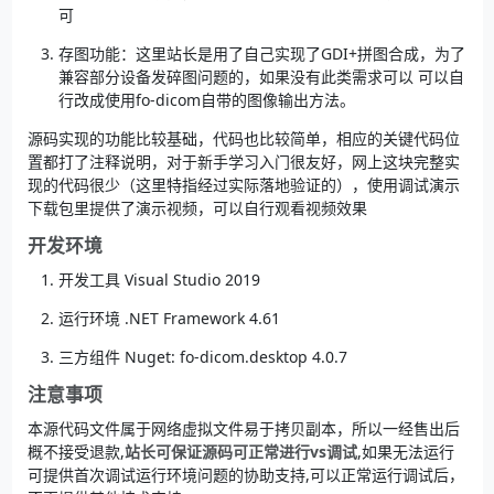
可
存图功能：这里站长是用了自己实现了GDI+拼图合成，为了
兼容部分设备发碎图问题的，如果没有此类需求可以 可以自
行改成使用fo-dicom自带的图像输出方法。
源码实现的功能比较基础，代码也比较简单，相应的关键代码位
置都打了注释说明，对于新手学习入门很友好，网上这块完整实
现的代码很少（这里特指经过实际落地验证的），使用调试演示
下载包里提供了演示视频，可以自行观看视频效果
开发环境
开发工具 Visual Studio 2019
运行环境 .NET Framework 4.61
三方组件 Nuget: fo-dicom.desktop 4.0.7
注意事项
本源代码文件属于网络虚拟文件易于拷贝副本，所以一经售出后
概不接受退款,
站长可保证源码可正常进行vs调试
,如果无法运行
可提供首次调试运行环境问题的协助支持,可以正常运行调试后，