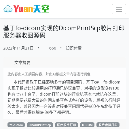
基于fo-dicom实现的DicomPrintScp胶片打印
服务器收图源码
2022年11月21日
•
666
•
知识付费
文章摘要
此内容由人工摘要内容，并由AI根据文章内容进行润色
本代码提取于已经落地多年的项目源码，基于c# + fo-dicom
实现了相对比较通用的打印通讯协议兼容，对接的设备没有100
也有七八十台了，dicom打印这块的行业坑基本也就坑在这里，
初期需要花费大量的时间去兼容各式各样的设备，最初入行时经
验太少，曾经因为一台设备对接兼容问题愣是被迫在东北待了好
久，最后才得以解决 说多了都是泪。
fo-dicom
DicomPrintScp
医疗胶片打印
DICOM
胶片虚拟打印