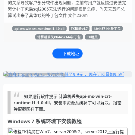
的关系导致客户部分软件出现问题，之前有用户就反馈过安装完
累计补丁包后sql2005无法运行的问题很是头疼，昨天无意间总
算试出来了具体缺的补丁包文件 文件230m
api-ms-win-crt-runtime-l1-1-0.dll
TK精灵v4.7
kb4457144补丁包
计算机丢失kb4457144补丁包
TK精灵
下载地址
补充展位
Pages_Download_Get#0
如果运行软件提示 计算机丢失
api-ms-win-crt-
runtime-l1-1-0.dll
，安装本资源系统补丁可以解决，报错
弹窗截图在下面。
Windows 7 系统环境下安装教程