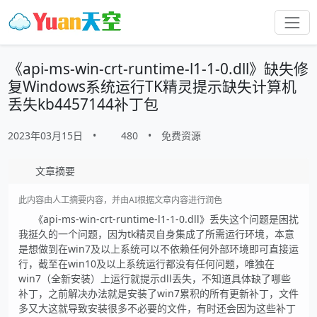
《api-ms-win-crt-runtime-l1-1-0.dll》缺失修
复Windows系统运行TK精灵提示缺失计算机
丢失kb4457144补丁包
2023年03月15日
•
480
•
免费资源
文章摘要
此内容由人工摘要内容，并由AI根据文章内容进行润色
《api-ms-win-crt-runtime-l1-1-0.dll》丢失这个问题是困扰
我挺久的一个问题，因为tk精灵自身集成了所需运行环境，本意
是想做到在win7及以上系统可以不依赖任何外部环境即可直接运
行，截至在win10及以上系统运行都没有任何问题，唯独在
win7（全新安装）上运行就提示dll丢失，不知道具体缺了哪些
补丁，之前解决办法就是安装了win7累积的所有更新补丁，文件
多又大这就导致安装很多不必要的文件，有时还会因为这些补丁