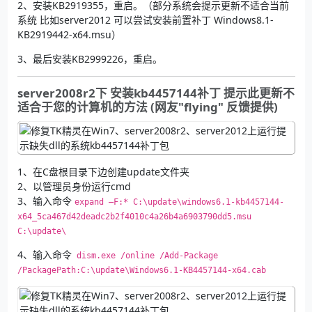
2、安装KB2919355，重启。（部分系统会提示更新不适合当前
系统 比如server2012 可以尝试安装前置补丁 Windows8.1-
KB2919442-x64.msu）
3、最后安装KB2999226，重启。
server2008r2下 安装kb4457144补丁 提示此更新不
适合于您的计算机的方法 (网友"flying" 反馈提供)
1、在C盘根目录下边创建update文件夹
2、以管理员身份运行cmd
3、输入命令
expand –F:* C:\update\windows6.1-kb4457144-
x64_5ca467d42deadc2b2f4010c4a26b4a6903790dd5.msu 
C:\update\ 
4、输入命令
 dism.exe /online /Add-Package 
/PackagePath:C:\update\Windows6.1-KB4457144-x64.cab 