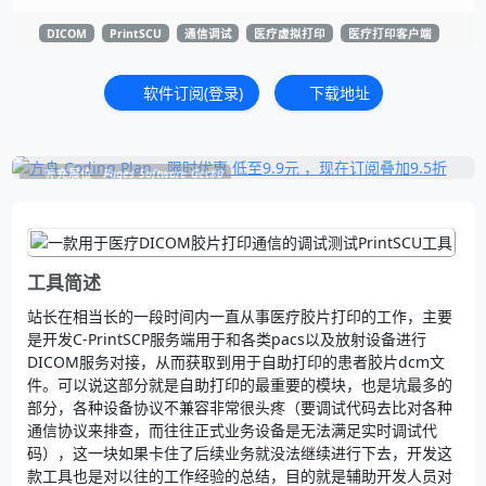
DICOM
PrintSCU
通信调试
医疗虚拟打印
医疗打印客户端
软件订阅(登录)
下载地址
补充展位
Pages_Software_Get#0
工具简述
站长在相当长的一段时间内一直从事医疗胶片打印的工作，主要
是开发C-PrintSCP服务端用于和各类pacs以及放射设备进行
DICOM服务对接，从而获取到用于自助打印的患者胶片dcm文
件。可以说这部分就是自助打印的最重要的模块，也是坑最多的
部分，各种设备协议不兼容非常很头疼（要调试代码去比对各种
通信协议来排查，而往往正式业务设备是无法满足实时调试代
码），这一块如果卡住了后续业务就没法继续进行下去，开发这
款工具也是对以往的工作经验的总结，目的就是辅助开发人员对