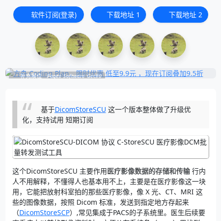
软件订阅(登录)
下载地址
1
下载地址
2
补充展位
Pages_Software_Get#0
基于
DicomStoreSCU
这一个版本整体做了升级优
化，支持试用 短期订阅
这个DicomStoreSCU 主要作用
医疗影像数据的存储和传输
行内
人不用解释，不懂得人也基本用不上，主要是在医疗影像这一块
用，它能把放射科室拍的那些医疗影像，像 X 光、CT、MRI 这
些的图像数据，按照 Dicom 标准，发送到指定地方存起来
（
DicomStoreSCP
）,常见集成于PACS的子系统里。医生后续要