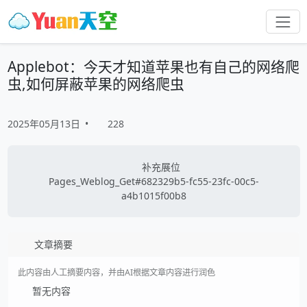
Applebot：今天才知道苹果也有自己的网络爬
虫,如何屏蔽苹果的网络爬虫
2025年05月13日
•
228
补充展位
Pages_Weblog_Get#682329b5-fc55-23fc-00c5-
a4b1015f00b8
文章摘要
此内容由人工摘要内容，并由AI根据文章内容进行润色
暂无内容