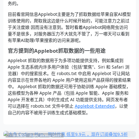
务的。
目前看官网信息Applebot主要是为了抓取数据给苹果自家AI模型
训练使用的，爬取我这边是什么时候开始的，可能注意力之前过
于关注度娘 因而没有注意到。暂时看着Applebot网络爬虫访问
量不是很多，对服务器压力不大就先不管了，万一哪天可以看到
有苹果AI助理/苹果搜索的访问来源呢。
官方提到的Applebot抓取数据的一些用途
Applebot 抓取的数据用于为多项功能提供支持，例如集成到
Apple 生态系统内许多用户体验（包括“聚焦”、Siri 和 Safari 浏
览器）中的搜索技术。在 robots.txt 中启用 Applebot 可让网站
内容显示在世界各地的 Apple 用户使用这些产品获得的搜索结果
中。 Applebot 抓取的数据还可用于协助训练 Apple 基础模型，
这些模型为各种 Apple 产品（包括 Apple 智能、Apple 服务和
Apple 开发者工具）中的生成式 AI 功能提供支持。网页发布者
可以选择在 robots.txt 文件中禁止
Applebot-Extended
，以使
自己的内容不被用于训练生成式基础模型。
补充展位
Pages_Weblog_Get#0