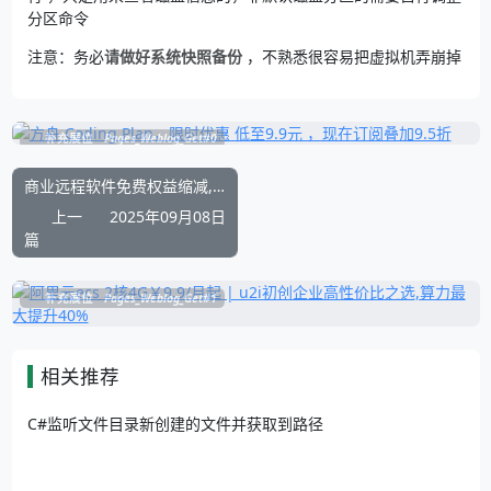
分区命令
注意：务必
请做好系统快照备份
，不熟悉很容易把虚拟机弄崩掉
补充展位
Pages_Weblog_Get#0
商业远程软件免费权益缩减,开源RustDesk成新选择
上一
2025年09月08日
篇
补充展位
Pages_Weblog_Get#1
相关推荐
C#监听文件目录新创建的文件并获取到路径