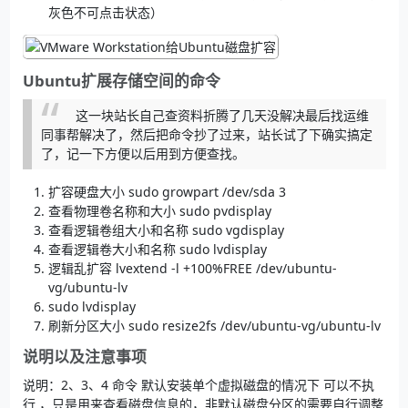
灰色不可点击状态）
Ubuntu扩展存储空间的命令
这一块站长自己查资料折腾了几天没解决最后找运维
同事帮解决了，然后把命令抄了过来，站长试了下确实搞定
了，记一下方便以后用到方便查找。
扩容硬盘大小 sudo growpart /dev/sda 3
查看物理卷名称和大小 sudo pvdisplay
查看逻辑卷组大小和名称 sudo vgdisplay
查看逻辑卷大小和名称 sudo lvdisplay
逻辑乱扩容 lvextend -l +100%FREE /dev/ubuntu-
vg/ubuntu-lv
sudo lvdisplay
刷新分区大小 sudo resize2fs /dev/ubuntu-vg/ubuntu-lv
说明以及注意事项
说明：2、3、4 命令 默认安装单个虚拟磁盘的情况下 可以不执
行 ，只是用来查看磁盘信息的，非默认磁盘分区的需要自行调整