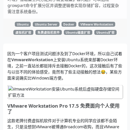
growpart命令扩展分区并调整逻辑卷实现存储扩容，过程复杂
需注意系统备份。
Ubuntu
Ubuntu Server
Docker
VMware Workstation
虚拟机扩容
免费虚拟机软件
Ubuntu磁盘扩容
Ubuntu扩容
因为一个客户项目测试问题涉及到了Docker环境，所以自己试着
在
VmwareWorkstation
上安装Ubuntu系统来部署Docker环
境，之前一直站长都挺排斥去接触Docker的，这次接触后有了些
与以往不同的体验感受，竟然有了些主动接触的想法😂，某些方
面来说确实比Windows端方便。
VMware Workstation Pro 17.5 免费面向个人使用
了
这款老牌付费虚拟机软件对于计算机专业的同学应该都不会陌
生，只是没想到VMware被博通Broadcom收购，而且VMware