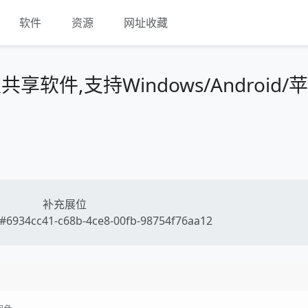
软件
资源
网址收藏
件,支持Windows/Android/
补充展位
6934cc41-c68b-4ce8-00fb-98754f76aa12