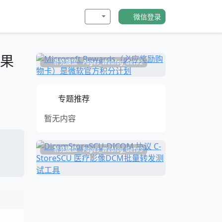
微信登录
苹果
补充展位
Pages_Weblog_Get#2
专题推荐
暂无内容
补充展位
Pages_Weblog_Get#3