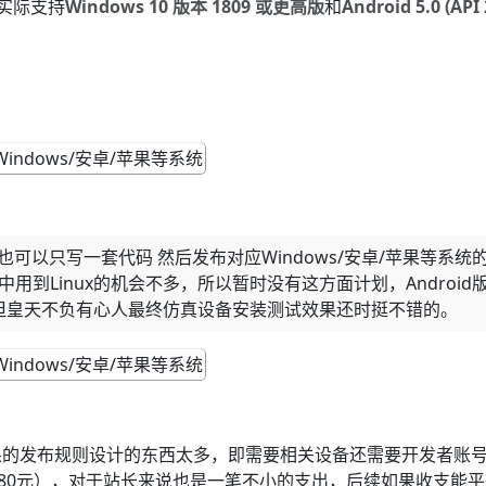
实际支持
Windows 10 版本 1809 或更高版
和
Android 5.0 (API 
T也可以只写一套代码 然后发布对应Windows/安卓/苹果等系统
中用到Linux的机会不多，所以暂时没有这方面计划，Android
但皇天不负有心人最终仿真设备安装测试效果还时挺不错的。
果的发布规则设计的东西太多，即需要相关设备还需要开发者账
680元），对于站长来说也是一笔不小的支出，后续如果收支能