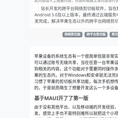
此内容由人工摘要内容，并由AI根据文章内容进行
站长开发的跨平台网络剪切板软件，旨在解决
Android 5.0及以上版本，最终通过云端
发完成，解决苹果生态以外的跨平台网络剪
网络剪切板
跨平台剪切板
剪
苹果设备的系统生态有一个很简单但是非常实用
可以通过账号无缝共享，当在任意一台苹果
到相关的内容，这个功能对于需要同时操作
果的生态内，对于Windows和安卓就无法
习惯了苹果的剪切板共享功能，每次手机想传
的，于是就而萌生了想要开发这么一个多设
基于MAUI开了了第一版
由于没有其他平台、以及移动端的开发经验，
发，感觉上手也不是特别难所以就把这个小