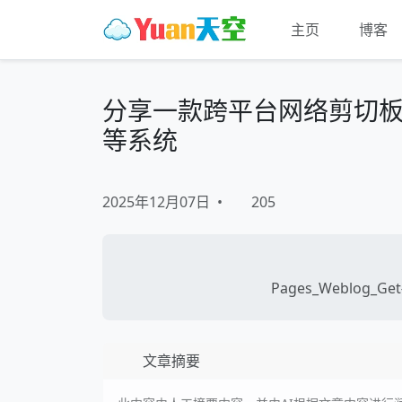
主页
博客
分享一款跨平台网络剪切板共享软
等系统
2025年12月07日
•
205
Pages_Weblog_Get#
文章摘要