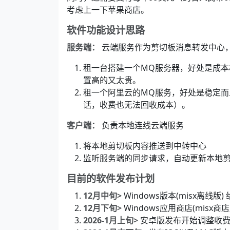
考虑上一下苹果商店。
软件功能设计思路
服务端：
云端服务作为剪切板消息转发中心，
租一台搭建一个MQ服务器，好处是成
置高的又太贵。
租一个阿里云的MQ服务，好处是稳定
话，收费也无法回收成本）。
客户端：
负责本地连线云端服务
将本地剪切板内容推送到中转中心
监听服务端的同步请求，自动更新本地
目前的软件发布计划
12月中旬>
Windows版本(misx离
12月下旬>
Windows应用商店(mis
2026-1月上旬>
安卓版发布开始调整收费策