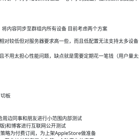
将内容同步至群组内所有设备 目前考虑两个方案
本相对较低但对服务器要求高一些，而且低配置无法支持太多设备
而且不用太担心性能问题，缺点就是需要定期花一笔钱（用户量太
剪切板
线版) 给周边同事和朋友进行小范围内部测试
x商店版)和博客进行互联网公开测试
略为付费订阅，为上架AppleStore做准备