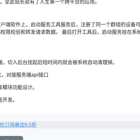
版本，至此站长就有了人生第一个跨平台的应用。
客户端软件上，启动服务工具服务后，注册了同一个群组的设备
权限校验和转发请求数据。 最后打开工具后，启动服务挂在系
现安卓端，切入后台挂起后短时间内就会被系统自动清理掉。
能优化，对接服务端api接口
数据库模块功能设计。
功能开发。