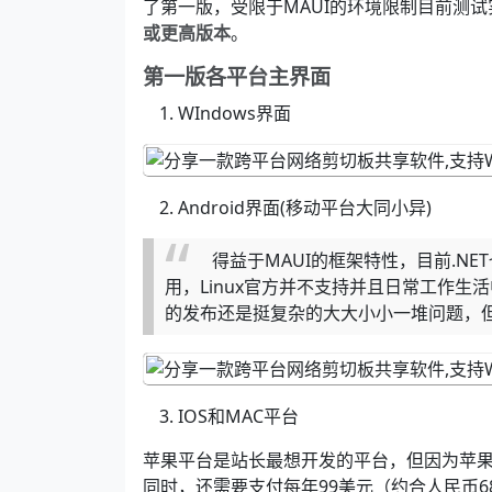
了第一版，受限于MAUI的环境限制目前测试
或更高版本
。
第一版各平台主界面
WIndows界面
Android界面(移动平台大同小异)
得益于MAUI的框架特性，目前.NE
用，Linux官方并不支持并且日常工作生活
的发布还是挺复杂的大大小小一堆问题，
IOS和MAC平台
苹果平台是站长最想开发的平台，但因为苹
同时，还需要支付每年99美元（约合人民币