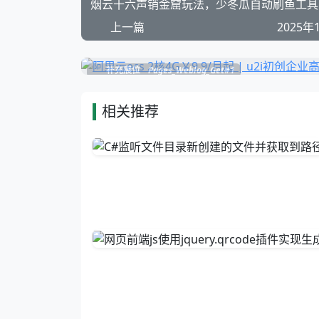
上一篇
2025年
补充展位
Pages_Weblog_Get#1
相关推荐