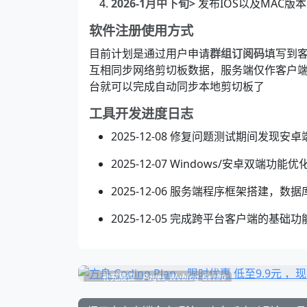
2026-1月中下旬>
发布IOS以及MAC
软件注册使用方式
目前计划是通过用户申请
群组订阅码
填写到
互相同步网络剪切板数据，服务端仅作客户端
台就可以完成自动同步本地剪切板了
工具开发进度日志
2025-12-08 修复问题测试期间发
2025-12-07 Windows/安卓双端功
2025-12-06 服务端程序框架搭建，
2025-12-05 完成跨平台客户端的基础
补充展位
Pages_Weblog_Get#0