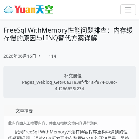
FreeSql WithMemory性能问题排查：内存缓
存慢的原因与LINQ替代方案详解
2026年06月16日
•
114
补充展位
Pages_Weblog_Get#6a3183ef-fb1a-f874-00ec-
4d266658f234
文章摘要
此内容由人工摘要内容，并由AI根据文章内容进行润色
记录FreeSql WithMemory方法在博客程序重构中遇到的性
能瓶颈问题，通过AI诊断发现内存数据转SQL的开销隐患，最终