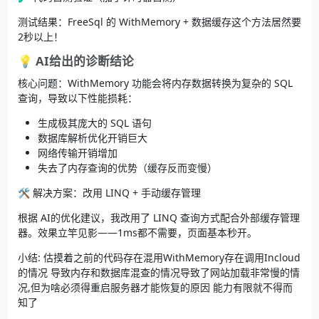
测试结果：FreeSql 的 WithMemory + 数据缓存这个方法居然要
2秒以上！
💡 AI给出的诊断结论
核心问题：WithMemory 功能会将内存数据转换为复杂的 SQL
查询，导致以下性能损耗：
生成极其庞大的 SQL 语句
数据库解析优化开销巨大
网络传输开销增加
失去了内存查询的优势（缓存反而变慢）
🛠️ 解决方案：改用 LINQ + 手动缓存管理
根据 AI的优化建议，我改用了 LINQ 查询方式配合外部缓存管理
器。效果立竿见影——1ms都不需要，页面基本秒开。
小结: 估摸着之前的代码存在混用WithMemory存在调用Incloud
的情况 导致内存和数据库混查的情况导致了网站加载非常慢的情
况,但为啥必须得重启服务器才能恢复的原因 能力有限就不得而
知了