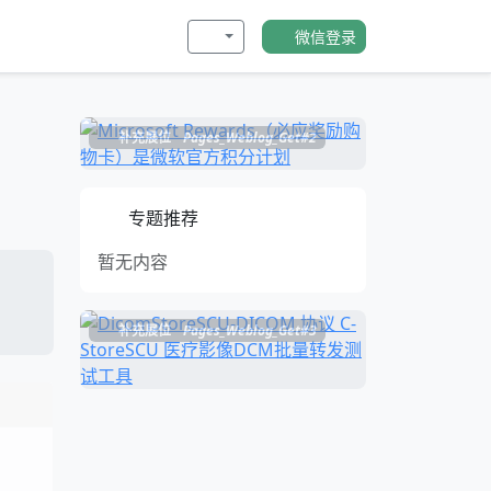
微信登录
补充展位
Pages_Weblog_Get#2
专题推荐
暂无内容
补充展位
Pages_Weblog_Get#3