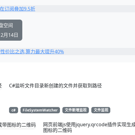
磁盘空间
12月14日
C#监听文件目录新创建的文件并获取到路径
c#
FileSystemWatcher
文件新增监视
文件监视
网页前端js使用jquery.qrcode插件实现生
图标的二维码