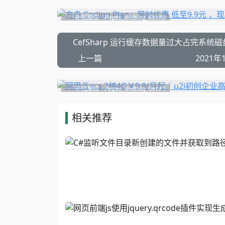
补充展位
Pages_Weblog_Get#0
CefSharp 运行缓存数据量过大占完系统
上一篇
2021年
补充展位
Pages_Weblog_Get#1
相关推荐