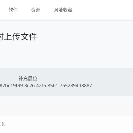
软件
资源
网址收藏
同时上传文件
补充展位
7bc19f99-8c26-42f6-8561-7652894d8887
润色