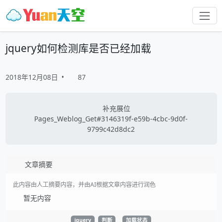
jquery如何检测库是否已经加载
2018年12月08日
•
87
补充展位
Pages_Weblog_Get#3146319f-e59b-4cbc-9d0f-
9799c42d8dc2
文章摘要
此内容由人工摘要内容，并由AI根据文章内容进行润色
暂无内容
jquery
判断
加载状态