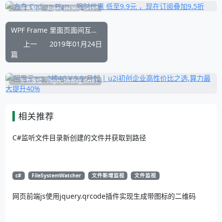
补充展位
Pages_Weblog_Get#0
WPF Frame 里面页面间互相跳转
上一
2019年01月24日
篇
补充展位
Pages_Weblog_Get#1
相关推荐
C#监听文件目录新创建的文件并获取到路径
c#
FileSystemWatcher
文件新增监视
文件监视
网页前端js使用jquery.qrcode插件实现生成带图标的二维码