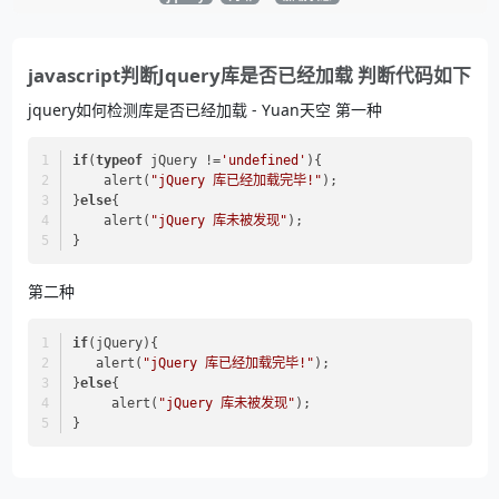
javascript判断Jquery库是否已经加载 判断代码如下
jquery如何检测库是否已经加载 - Yuan天空 第一种
if
(
typeof
 jQuery !=
'undefined'
){  
    alert(
"jQuery 库已经加载完毕!"
);  
}
else
{  
    alert(
"jQuery 库未被发现"
);  
}
第二种
if
(jQuery){    
   alert(
"jQuery 库已经加载完毕!"
);  
}
else
{  
     alert(
"jQuery 库未被发现"
);  
}