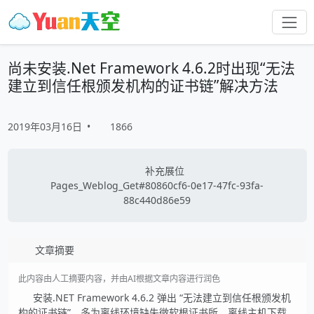
尚未安装.Net Framework 4.6.2时出现“无法
建立到信任根颁发机构的证书链”解决方法
2019年03月16日
•
1866
补充展位
Pages_Weblog_Get#80860cf6-0e17-47fc-93fa-
88c440d86e59
文章摘要
此内容由人工摘要内容，并由AI根据文章内容进行润色
安装.NET Framework 4.6.2 弹出 “无法建立到信任根颁发机
构的证书链”，多为离线环境缺失微软根证书所。离线主机下载