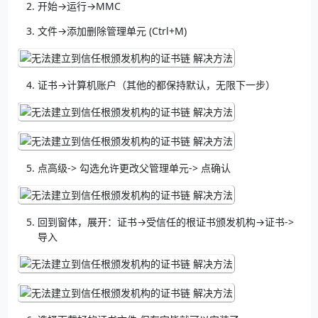
开始→运行→MMC
文件→添加删除管理单元 (Ctrl+M)
证书→计算机账户（其他的都保持默认，无限下一步）
点高级-> 勾选允许更改父管理单元-> 点确认
回到窗体，展开：证书→受信任的根证书颁发机构→证书->
导入