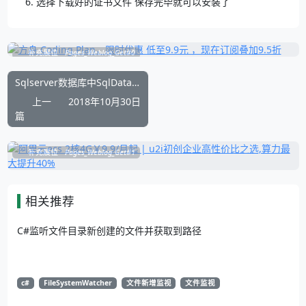
选择下载好的证书文件 保存完毕就可以安装了
补充展位
Pages_Weblog_Get#0
Sqlserver数据库中SqlDataAdapter.Fill的简单用法
上一
2018年10月30日
篇
补充展位
Pages_Weblog_Get#1
相关推荐
C#监听文件目录新创建的文件并获取到路径
c#
FileSystemWatcher
文件新增监视
文件监视