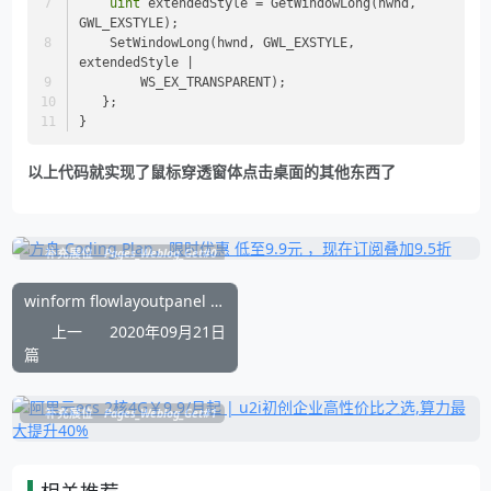
uint
 extendedStyle = GetWindowLong(hwnd, 
GWL_EXSTYLE); 
    SetWindowLong(hwnd, GWL_EXSTYLE, 
extendedStyle |
	WS_EX_TRANSPARENT); 
   };
}
以上代码就实现了鼠标穿透窗体点击桌面的其他东西了
补充展位
Pages_Weblog_Get#0
winform flowlayoutpanel 性能优化 以及 闪烁问题的解决办法
上一
2020年09月21日
篇
补充展位
Pages_Weblog_Get#1