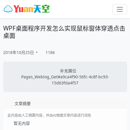
WPF桌面程序开发怎么实现鼠标窗体穿透点击
桌面
2018年10月25日
•
1186
补充展位
Pages_Weblog_Get#a9ca4f90-56fc-4c8f-bc93-
15d63fda4f57
文章摘要
此内容由人工摘要内容，并由AI根据文章内容进行润色
暂无内容