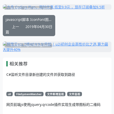
补充展位
Pages_Weblog_Get#0
javascript脚本 IconFont图标批量加入购物车
上一
2019年04月30日
篇
补充展位
Pages_Weblog_Get#1
相关推荐
C#监听文件目录新创建的文件并获取到路径
c#
FileSystemWatcher
文件新增监视
文件监视
网页前端js使用jquery.qrcode插件实现生成带图标的二维码