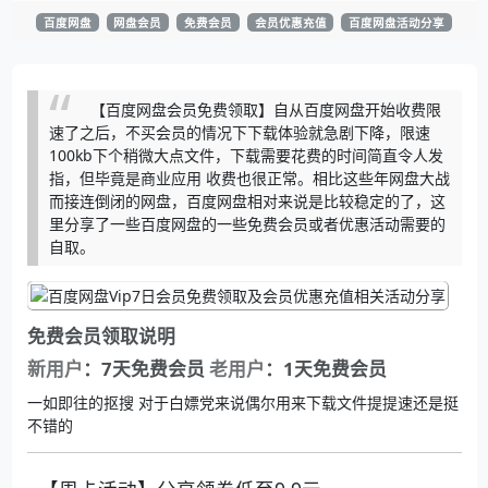
百度网盘
网盘会员
免费会员
会员优惠充值
百度网盘活动分享
【百度网盘会员免费领取】自从百度网盘开始收费限
速了之后，不买会员的情况下下载体验就急剧下降，限速
100kb下个稍微大点文件，下载需要花费的时间简直令人发
指，但毕竟是商业应用 收费也很正常。相比这些年网盘大战
而接连倒闭的网盘，百度网盘相对来说是比较稳定的了，这
里分享了一些百度网盘的一些免费会员或者优惠活动需要的
自取。
免费会员领取说明
新用户
：7天免费会员
老用户
：1天免费会员
一如即往的抠搜 对于白嫖党来说偶尔用来下载文件提提速还是挺
不错的