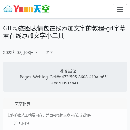
GIF动态图表情包在线添加文字的教程-gif字幕
君在线添加文字小工具
2022年07月03日
•
217
补充展位
Pages_Weblog_Get#d473f505-8608-419a-a651-
aec70091c841
文章摘要
此内容由人工摘要内容，并由AI根据文章内容进行润色
暂无内容