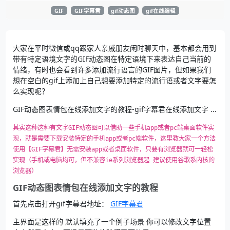
GIF
GIF字幕君
gif动态图
gif在线编辑
大家在平时微信或qq跟家人亲戚朋友闲时聊天中，基本都会用到
带有特定语境文字的GIF动态图在特定语境下来表达自己当前的
情绪，有时也会看到许多添加流行语言的GIF图片，但如果我们
想在空白的gif上添加上自己想要添加特定的流行语或者文字要怎
么实现呢？
GIF动态图表情包在线添加文字的教程-gif字幕君在线添加文字 ...
其实这种这种有文字GIF动态图可以借助一些手机app或者pc端桌面软件实
现，就是需要下载安装特定的手机app或者pc端软件，这里教大家一个方法 
使用【GIF字幕君】无需安装app或者桌面软件，只要有浏览器就可一轻松
实现（手机或电脑均可，但不兼容ie系列浏览器起 建议使用谷歌系内核的
浏览器）
GIF动态图表情包在线添加文字的教程
首先点击打开gif字幕君地址：
GIF字幕君
主界面是这样的 默认填充了一个例子场景 你可以修改文字位置