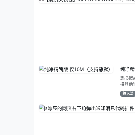
纯净精
想必搜
换其他
功能组
输入法