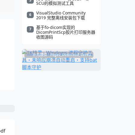
5
SCU的模拟测试工具
VisualStudio Community
6
2019 完整离线安装包下载
基于fo-dicom实现的
7
DicomPrintScp胶片打印服务器
收图源码
补充展位
Pages_Download_Get#3
df