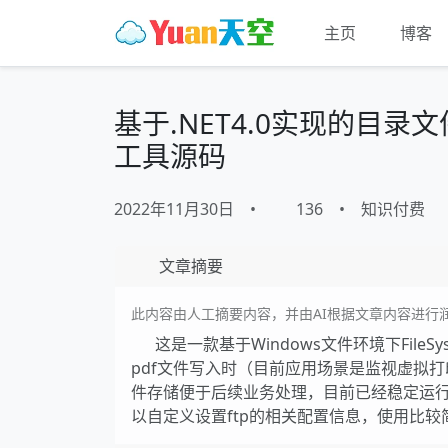
主页
博客
基于.NET4.0实现的目录
工具源码
2022年11月30日
•
136
•
知识付费
文章摘要
此内容由人工摘要内容，并由AI根据文章内容进行
这是一款基于Windows文件环境下File
pdf文件写入时（目前应用场景是监视虚拟打
件存储便于后续业务处理，目前已经稳定运
以自定义设置ftp的相关配置信息，使用比较