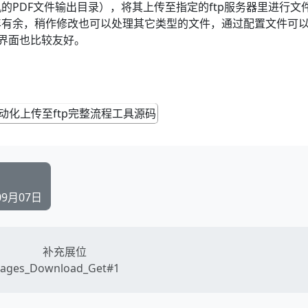
的PDF文件输出目录），将其上传至指定的ftp服务器里进行文
年有余，稍作修改也可以处理其它类型的文件，通过配置文件可
 界面也比较友好。
09月07日
补充展位
ages_Download_Get#1