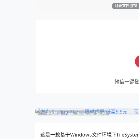
目录文件监视
微信一键
补充展位
Pages_Download_Get#0
这是一款基于Windows文件环境下FileSy