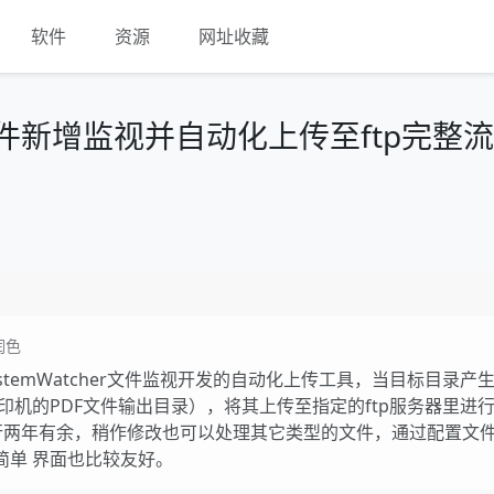
软件
资源
网址收藏
文件新增监视并自动化上传至ftp完整
润色
SystemWatcher文件监视开发的自动化上传工具，当目标目录产
印机的PDF文件输出目录），将其上传至指定的ftp服务器里进
行两年有余，稍作修改也可以处理其它类型的文件，通过配置文
简单 界面也比较友好。