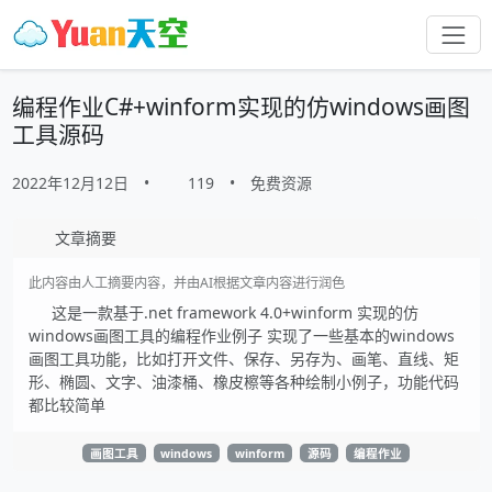
编程作业C#+winform实现的仿windows画图
工具源码
2022年12月12日
•
119
•
免费资源
文章摘要
此内容由人工摘要内容，并由AI根据文章内容进行润色
这是一款基于.net framework 4.0+winform 实现的仿
windows画图工具的编程作业例子 实现了一些基本的windows
画图工具功能，比如打开文件、保存、另存为、画笔、直线、矩
形、椭圆、文字、油漆桶、橡皮檫等各种绘制小例子，功能代码
都比较简单
画图工具
windows
winform
源码
编程作业