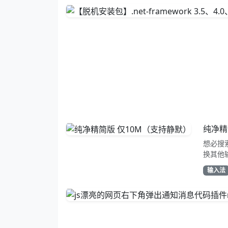
纯净精
想必搜
换其他
功能组
输入法