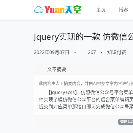
主页
博客
Jquery实现的一款 仿微
2022年09月07日
•
267
•
知识付费
文章摘要
此内容由人工摘要内容，并由AI根据文章内容进行
【Jquery+css】 仿照微信公众号
件实现了模仿微信公众平台的后台菜单编辑页面
提交到对应菜单那接口即可完成微信公众号菜
微信公