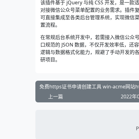
该插件基于 jQuery 与纯 CSS 开发
对接微信公众号菜单配置的业务需求。插件
可直接集成至各类后台管理系统，实现微信
置流程。
在常规后台系统开发中，若需接入微信公众
口规范的 JSON 数据，不仅开发效率低，
逻辑与数据格式化能力，规避了手动开发的
研项目。
上一篇
2022年
P