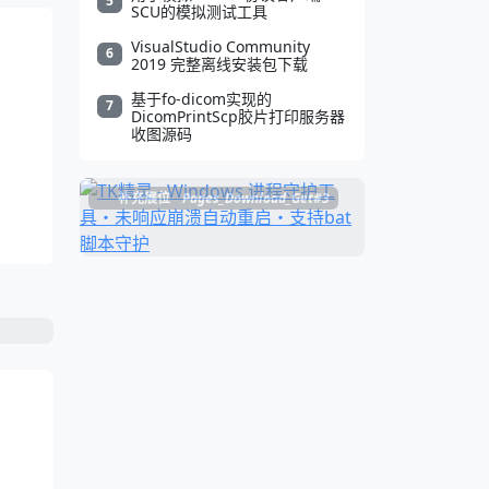
5
SCU的模拟测试工具
VisualStudio Community
6
2019 完整离线安装包下载
基于fo-dicom实现的
7
DicomPrintScp胶片打印服务器
收图源码
补充展位
Pages_Download_Get#3