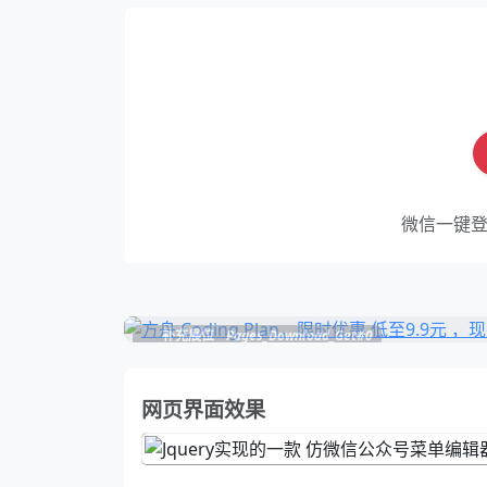
微信一键
补充展位
Pages_Download_Get#0
网页界面效果