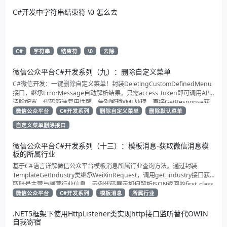
C#开发中字符串结束符 \0 怎么去
C#
字符串
结束符
\0
去除
微信公众平台C#开发系列（九）：删除自定义菜单
C#微信开发：一键删除自定义菜单！封装DeletingCustomDefinedMenu
接口，继承ErrorMessage自动解析结果。只需access_token即可调用API
清除配置。代码简洁复用性强，告别繁琐XML处理，直接GetResponse获
取状态。适合动态管理公众号的开发者，建议收藏备用！
微信公众平台
C#开发系列
删除自定义菜单
删除默认菜单
自定义菜单删除接口
微信公众平台C#开发系列（十三）：模板消息-获取微信消息模
板的所属行业
基于C#语言详解微信公众平台模板消息所属行业查询方法。通过封装
TemplateGetIndustry类继承WeiXinRequest，调用get_industry接口获
取账号主营与副营行业信息。示例代码展示如何解析JSON返回的first_class
与second_class数据，为开发者提供合规通知场景开发支持
微信公众平台
C#开发系列
模板消息
所属行业
.NET5框架下使用HttpListener类实现http接口监听替代OWIN
自我寄宿