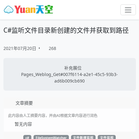
C#监听文件目录新创建的文件并获取到路径
2021年07月20日
•
268
补充展位
Pages_Weblog_Get#007f6114-a2e1-45c5-93b3-
ad6b009cb690
文章摘要
此内容由人工摘要内容，并由AI根据文章内容进行润色
暂无内容
c#
FileSystemWatcher
文件新增监视
文件监视