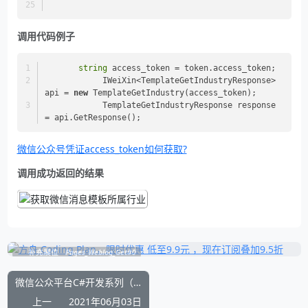
调用代码例子
string
 access_token = token.access_token;
            IWeiXin<TemplateGetIndustryResponse> 
api = 
new
 TemplateGetIndustry(access_token);
            TemplateGetIndustryResponse response 
= api.GetResponse();
微信公众号凭证access_token如何获取?
调用成功返回的结果
补充展位
Pages_Weblog_Get#0
微信公众平台C#开发系列（九）：删除自定义菜单
上一
2021年06月03日