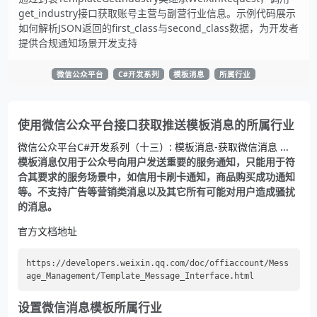
get_industry接口获取账号主营与副营行业信息。示例代码展示
如何解析JSON返回的first_class与second_class数据，为开发者
提供合规通知场景开发支持
微信公众平台
C#开发系列
模板消息
所属行业
使用微信公众平台接口获取推送模板消息的所属行业
微信公众平台C#开发系列（十三）: 模板消息-获取微信消息 ...
模板消息仅用于公众号向用户发送重要的服务通知，只能用于符
合其要求的服务场景中，如信用卡刷卡通知，商品购买成功通知
等。不支持广告等营销类消息以及其它所有可能对用户造成骚扰
的消息。
官方文档地址
https://developers.weixin.qq.com/doc/offiaccount/Mess
设置微信消息模板所属行业