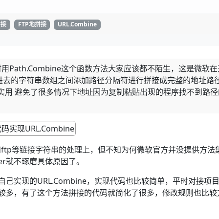
拼接
FTP地拼接
URL.Combine
用Path.Combine这个函数方法大家应该都不陌生，这是微软在
进去的字符串数组之间添加路径分隔符进行拼接成完整的地址路
实用 避免了很多情况下地址因为复制粘贴出现的程序找不到路径
ftp等链接字符串的处理上，但不知为何微软官方并没提供方法
er就不琢磨具体原因了。
思路自己实现的URL.Combine，实现代码也比较简单，平时对接项
理比较多，有了这个方法拼接的代码就简化了很多，修改规则也比较