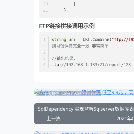
        }
    }
FTP链接拼接调用示例
string
 uri = URL.Combine(
"ftp://19
则习惯保持完全一致 非常简单
//输出结果:
ftp:
//192.168.1.133:21/report/123.
补充展位
Pages_Weblog_Get#0
上一篇
2021年