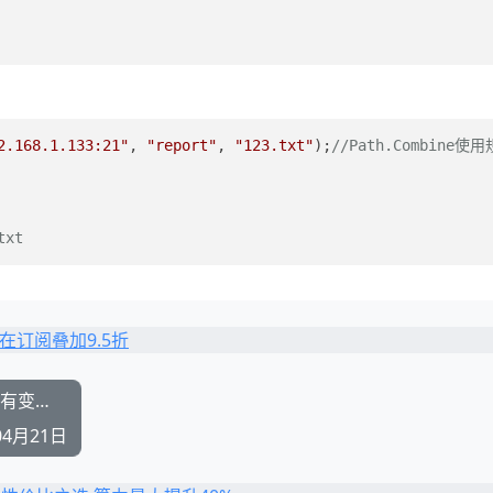
2.168.1.133:21"
, 
"report"
, 
"123.txt"
);
//Path.Combine使用
txt
SqlDependency 实现监听Sqlserver数据库表有变化时发起通知
04月21日