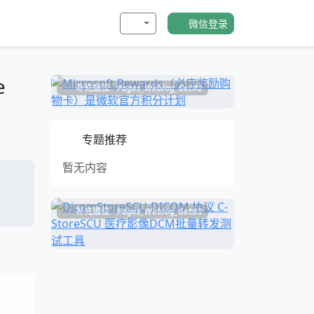
微信登录
e
补充展位
Pages_Weblog_Get#2
专题推荐
暂无内容
补充展位
Pages_Weblog_Get#3