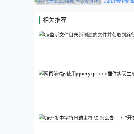
补充展位
Pages_Weblog_Get#1
相关推荐
C#开