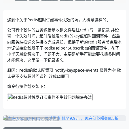
遇到个关于Redis超时订阅事件失效的坑，大概是这样的：
公司有个软件的业务逻辑是收到文件后往redis写一条记录 并设
置一个失效时间，超时后触发redis的key值超时回调事件，然后
向服务端推送文件接收完成通知，但换了新的redis服务节点后本
地调试始终触发不了RedisHelper.Subscribe的回调事件，花了
小半天最终解决了，问题不大，主要是新手可能需要花很多时间
才能解决，这里做一下记录备忘
原因：redis的默认配置项 notify-keyspace-events 属性为空 默
认是不支持超时回调的 改成Ex即可
命令行操作截图如下：
补充展位
Pages_Weblog_Get#0