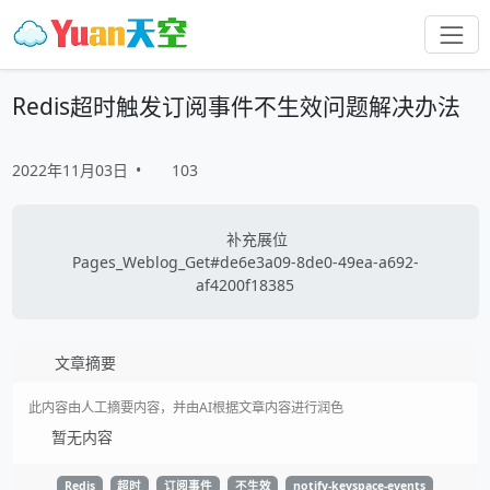
Redis超时触发订阅事件不生效问题解决办法
2022年11月03日
•
103
补充展位
Pages_Weblog_Get#de6e3a09-8de0-49ea-a692-
af4200f18385
文章摘要
此内容由人工摘要内容，并由AI根据文章内容进行润色
暂无内容
Redis
超时
订阅事件
不生效
notify-keyspace-events