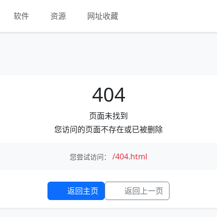
软件
资源
网址收藏
404
页面未找到
您访问的页面不存在或已被删除
/404.html
您尝试访问：
返回主页
返回上一页