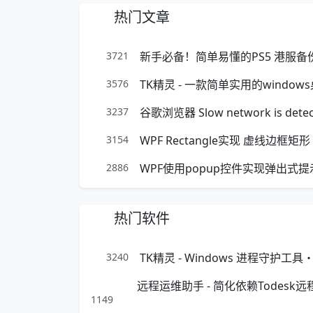
热门文章
3721
新手必备！简单易懂的PS5 港服
3576
TK精灵 - 一款简单实用的windo
3237
谷歌浏览器 Slow network is de
3154
WPF Rectangle实现 虚线边框矩
2886
WPF使用popup控件实现弹出式提
热门软件
3240
TK精灵 - Windows 进程守护
1149