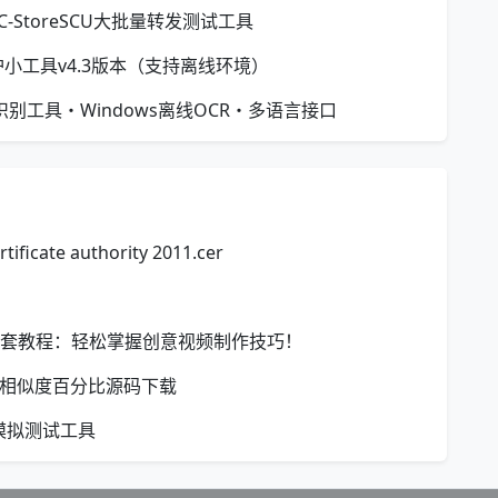
协议C-StoreSCU大批量转发测试工具
程守护小工具v4.3版本（支持离线环境）
离线文字识别工具・Windows离线OCR・多语言接口
icate authority 2011.cer
套教程：轻松掌握创意视频制作技巧！
对比相似度百分比源码下载
模拟测试工具