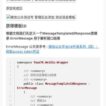
添加完成后
获得模板ID
根据文档我们先定义一个MessageTemplateIdResponse类继
承 ErrorMessage 用于解析接口结果
ErrorMessage 公共类参考 :
微信公众平台C#开发系列（四）：
获取access token凭证
namespace
YuanTK.WeiXin.Wrapper
{
///
<summary>
///
 获取消息模板Id结果
///
</summary>
public
class
MessageTemplateIdResponse
 : 
ErrorMessage
    {
///
<summary>
///
 模板Id
///
</summary>