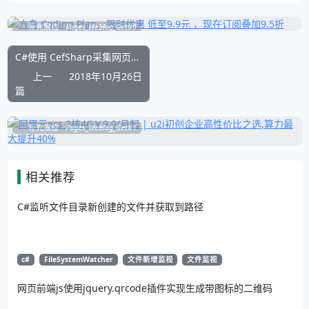
补充展位
Pages_Weblog_Get#0
C#使用 CefSharp采集网页源html代码
上一
2018年10月26日
篇
补充展位
Pages_Weblog_Get#1
相关推荐
C#监听文件目录新创建的文件并获取到路径
c#
FileSystemWatcher
文件新增监视
文件监视
网页前端js使用jquery.qrcode插件实现生成带图标的二维码