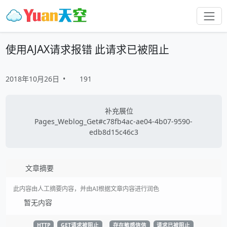
使用AJAX请求报错 此请求已被阻止
2018年10月26日
•
191
补充展位
Pages_Weblog_Get#c78fb4ac-ae04-4b07-9590-
edb8d15c46c3
文章摘要
此内容由人工摘要内容，并由AI根据文章内容进行润色
暂无内容
HTTP
GET请求被阻止
存在敏感信信
请求已被阻止