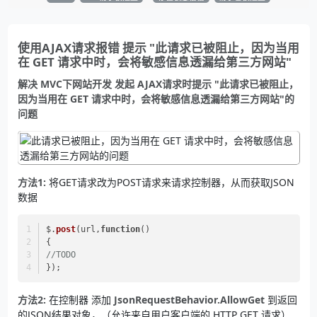
使用AJAX请求报错 提示 "此请求已被阻止，因为当用
在 GET 请求中时，会将敏感信息透漏给第三方网站"
解决 MVC下网站开发 发起 AJAX请求时提示 "此请求已被阻止，
因为当用在 GET 请求中时，会将敏感信息透漏给第三方网站"的
问题
方法1:
将GET请求改为POST请求来请求控制器，从而获取JSON
数据
$.
post
(url,
function
(
)
{
//TODO
});
方法2:
在控制器 添加
JsonRequestBehavior.AllowGet
到返回
的JSON结果对象，（允许来自用户客户端的 HTTP GET 请求）