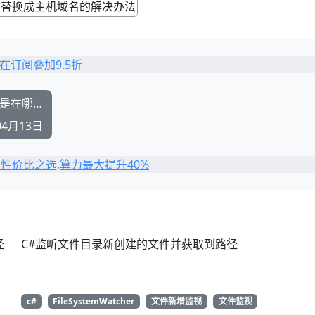
抖音都短视频平台的搞笑配音视频的视频素材是在哪里找的啊
04月13日
C#监听文件目录新创建的文件并获取到路径
c#
FileSystemWatcher
文件新增监视
文件监视