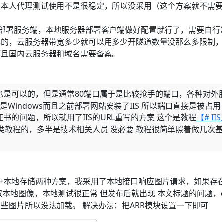
，本人代理测试使用不是很稳定，所以没采用（这个方案就不需
云服务器部署服务端，本地服务器部署客户端做好配置就行了，需要自行
己的，云服务器带宽多少就可以用多少开隧道数量没那么多限制
而且国内云服务器和域名需要备案。
也是可以的，但是通常80端口属于是比较抢手的端口，各种对外
器是Windows而且之前部署网站安装了IIS 所以端口直接是被占用
S证书的问题，所以就用了IIS的URL重写的方案 这个是教程
【# II
教程的，多半是技术相关人员 没必要 教程很简单照着做几次
n+本地存储两种方案，我采用了本地接口响应图片请求，如果存
读取本地图像，本地测试很正常 但发布后就出现 本文标题的问题，c
些图片所以没法加载。 解决办法：把ARR模块设置一下即可