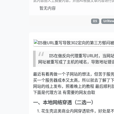
此内容由人工摘要内容，并由AI根据文章内容进行
暂无内容
IIS
UrlRew
IIS在做反向代理重写URL时，当
网址被重写成了主机的域名，导致地址错
最近有着再做一个子网站的想法，但苦于服
买一个服务器成本又太高，所以就去了解了
网站的线上发布，照着晚上的教程 最后顺利
下面是代理方法 有需要的网友自取
一、本地网络穿透（二选一）
花生壳这类商业内网穿透软件，好处是