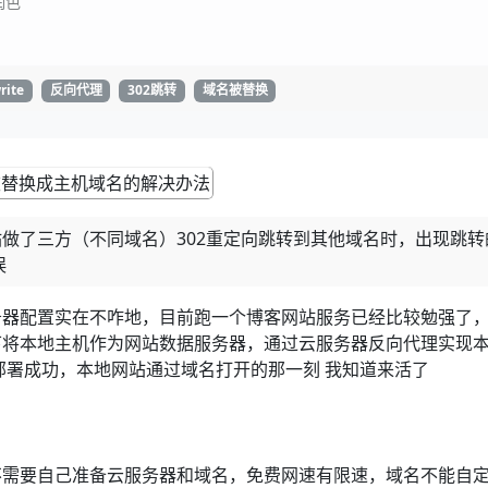
润色
rite
反向代理
302跳转
域名被替换
网站做了三方（不同域名）302重定向跳转到其他域名时，出现跳转
误
务器配置实在不咋地，目前跑一个博客网站服务已经比较勉强了
下将本地主机作为网站数据服务器，通过云服务器反向代理实现
部署成功，本地网站通过域名打开的那一刻 我知道来活了
不需要自己准备云服务器和域名，免费网速有限速，域名不能自