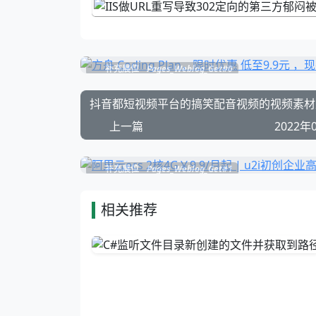
补充展位
Pages_Weblog_Get#0
上一篇
2022年
补充展位
Pages_Weblog_Get#1
相关推荐