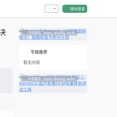
微信登录
决
补充展位
Pages_Weblog_Get#2
专题推荐
暂无内容
补充展位
Pages_Weblog_Get#3