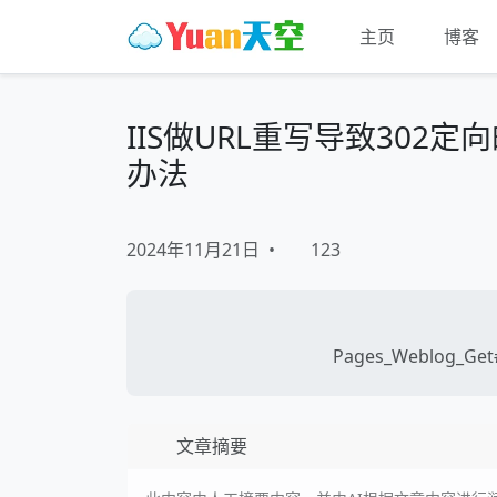
主页
博客
IIS做URL重写导致30
办法
2024年11月21日
•
123
Pages_Weblog_Get#
文章摘要