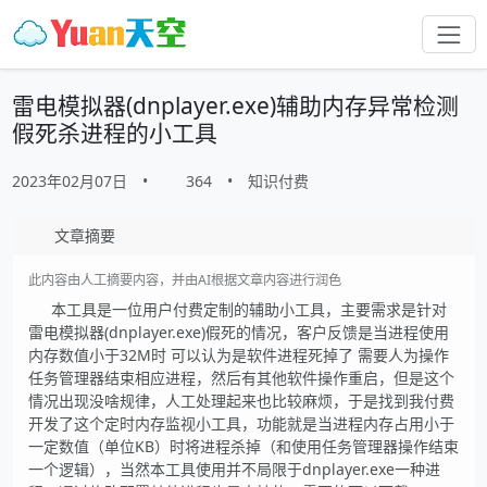
雷电模拟器(dnplayer.exe)辅助内存异常检测
假死杀进程的小工具
2023年02月07日
•
364
•
知识付费
文章摘要
此内容由人工摘要内容，并由AI根据文章内容进行润色
本工具是一位用户付费定制的辅助小工具，主要需求是针对
雷电模拟器(dnplayer.exe)假死的情况，客户反馈是当进程使用
内存数值小于32M时 可以认为是软件进程死掉了 需要人为操作
任务管理器结束相应进程，然后有其他软件操作重启，但是这个
情况出现没啥规律，人工处理起来也比较麻烦，于是找到我付费
开发了这个定时内存监视小工具，功能就是当进程内存占用小于
一定数值（单位KB）时将进程杀掉（和使用任务管理器操作结束
一个逻辑），当然本工具使用并不局限于dnplayer.exe一种进