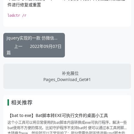
件进行修复或重置
lodctr /r
Jquery实现的一款 仿微信公众号菜单编辑器
上一
2022年09月07日
篇
补充展位
Pages_Download_Get#1
相关推荐
【bat to exe】Bat脚本转EXE可执行文件的桌面小工具
这个小工具可以将日常使用的bat脚本内容转换成exe可执行程序，解决一些
bat使用不方便的情况。比如守护程序不支持bat时 便可以通过本工具将脚
本转换为exe，然后就可以正常监护了；部分需要外部环境调用cmd脚本的