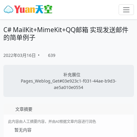
C# MailKit+MimeKit+QQ邮箱 实现发送邮件
的简单例子
2022年03月16日
•
639
补充展位
Pages_Weblog_Get#03e923c1-f031-44ae-b9d3-
ae5a010e0554
文章摘要
此内容由人工摘要内容，并由AI根据文章内容进行润色
暂无内容