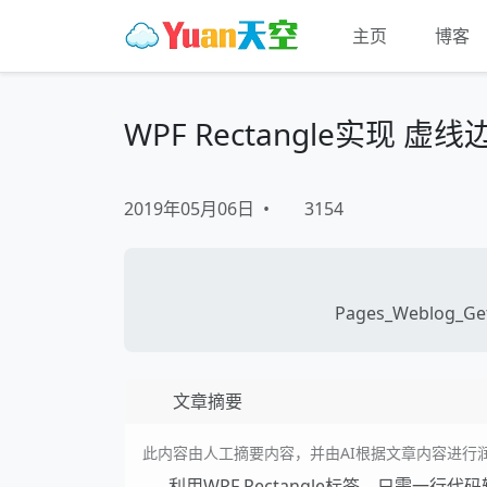
主页
博客
WPF Rectangle实现 
2019年05月06日
•
3154
Pages_Weblog_Get
文章摘要
此内容由人工摘要内容，并由AI根据文章内容进行
利用WPF Rectangle标签，只需一