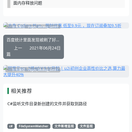
面内存释放问题
补充展位
Pages_Weblog_Get#0
百度统计里面发现被刷了好多乱七八糟的SEO垃圾搜索词广告怎么办
上一
2021年06月24日
篇
补充展位
Pages_Weblog_Get#1
相关推荐
C#监听文件目录新创建的文件并获取到路径
c#
FileSystemWatcher
文件新增监视
文件监视