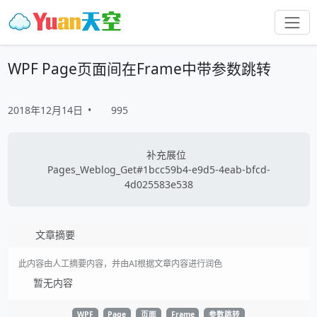
WPF Page页面间在Frame中带参数跳转
2018年12月14日
•
995
补充展位
Pages_Weblog_Get#1bcc59b4-e9d5-4eab-bfcd-
4d025583e538
文章摘要
此内容由人工摘要内容，并由AI根据文章内容进行润色
暂无内容
WPF
Page
页面
Frame
参数跳转