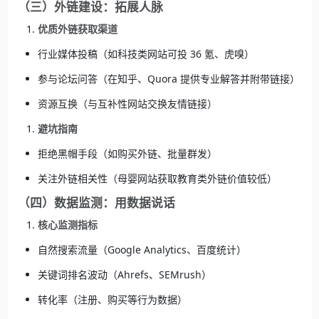
（三）外链建设：拓展人脉
优质外链获取渠道
行业媒体投稿（如科技类网站可投 36 氪、虎嗅）
参与论坛问答（在知乎、Quora 提供专业解答并附带链接）
资源互换（与互补性网站交换友情链接）
避坑指南
拒绝黑帽手段（如购买外链、批量群发）
关注外链相关性（母婴网站获取教育类外链价值较低）
（四）数据监测：用数据说话
核心监测指标
自然搜索流量（Google Analytics、百度统计）
关键词排名波动（Ahrefs、SEMrush）
转化率（注册、购买等行为数据）