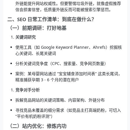
外链能提升网站权威性。但要警惕垃圾外链，就像虚假推荐
信会损害信誉，低质量外链反而可能被搜索引擎惩罚。
二、SEO 日常工作清单：到底在做什么？
（一）前期调研：打好地基
关键词研究
使用工具（如 Google Keyword Planner、Ahrefs）挖掘核
心关键词、长尾关键词
分析关键词竞争度（CPC、搜索量、竞争网页数量）
案例：某母婴网站通过 “宝宝辅食添加时间表” 这类长尾词，
精准捕获孕期 3 - 6 个月的潜在用户
竞争对手分析
拆解竞品网站的关键词策略、内容架构、外链分布
寻找竞品未覆盖的细分需求（如竞品主打高端奶粉，可切入
“平价有机奶粉评测”）
（二）站内优化：修炼内功