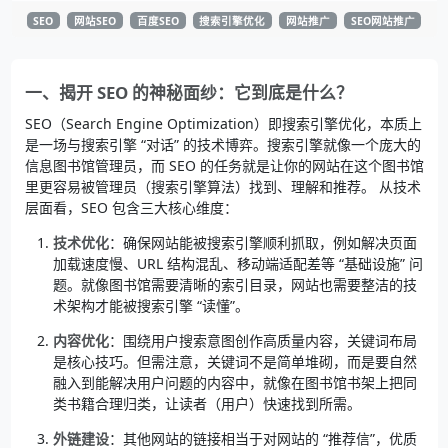
SEO
网站SEO
百度SEO
搜索引擎优化
网站推广
SEO网站推广
一、揭开 SEO 的神秘面纱：它到底是什么？
SEO（Search Engine Optimization）即搜索引擎优化，本质上
是一场与搜索引擎 “对话” 的技术博弈。搜索引擎就像一个庞大的
信息图书馆管理员，而 SEO 的任务就是让你的网站在这个图书馆
里更容易被管理员（搜索引擎算法）找到、理解和推荐。 从技术
层面看，SEO 包含三大核心维度：
技术优化
：确保网站能被搜索引擎顺利抓取，例如解决页面
加载速度慢、URL 结构混乱、移动端适配差等 “基础设施” 问
题。就像图书馆需要清晰的索引目录，网站也需要整洁的技
术架构才能被搜索引擎 “读懂”。
内容优化
：围绕用户搜索意图创作高质量内容，关键词布局
是核心技巧。但需注意，关键词不是简单堆砌，而是要自然
融入到能解决用户问题的内容中，就像在图书馆书架上把同
类书籍合理归类，让读者（用户）快速找到所需。
外链建设
：其他网站的链接相当于对网站的 “推荐信”，优质