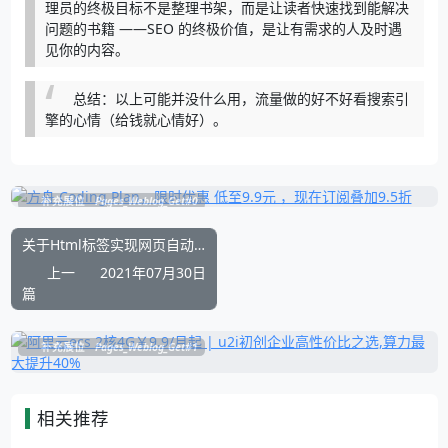
理员的终极目标不是整理书架，而是让读者快速找到能解决
问题的书籍 ——SEO 的终极价值，是让有需求的人及时遇
见你的内容。
总结：以上可能并没什么用，流量做的好不好看搜索引
擎的心情（给钱就心情好）。
补充展位
Pages_Weblog_Get#0
关于Html标签实现网页自动定时重定向跳转功能
上一
2021年07月30日
篇
补充展位
Pages_Weblog_Get#1
相关推荐