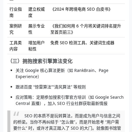
行业指
建立权威
《2024 年跨境电商 SEO 白皮书》
南
度
案例研
展示专业
《我们如何用 6 个月将关键词排名提升
究
性
至首页前三》
工具类
增加用户
免费 SEO 检测工具、关键词生成器
内容
粘性
（三）拥抱搜索引擎算法变化
关注 Google 核心算法更新（如 RankBrain、Page
Experience）
跟进百度 “惊雷算法”“清风算法” 等规则
应对策略：定期参加搜索引擎官方培训（如 Google Search
Central 直播），加入 SEO 行业社群获取最新情报
SEO 的本质不是玩转算法，而是成为用户与信息之间
的桥梁。当你不再纠结于 “怎么做”，而是开始思考 “用户需
要什么” 时，或许才真正踏入了 SEO 的大门。就像图书馆管