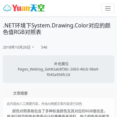
.NET环境下System.Drawing.Color对应的颜
色值RGB对照表
2018年10月26日
•
546
补充展位
Pages_Weblog_Get#2ab8f38c-2063-46cb-98a9-
f045a956fc2d
文章摘要
此内容由人工摘要内容，并由AI根据文章内容进行润色
颜色对照表格包含了多种标准颜色及其对应的RGB值信息，
是进行网页配色和界面设计的重要参考资料。每个颜色条目都清