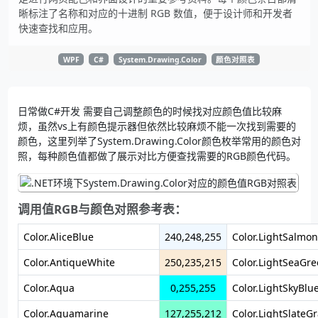
晰标注了名称和对应的十进制 RGB 数值，便于设计师和开发者
快速查找和应用。
WPF
C#
System.Drawing.Color
颜色对照表
日常做C#开发 需要自己调整颜色的时候找对应颜色值比较麻
烦，虽然vs上有颜色提示器但依然比较麻烦不能一次找到需要的
颜色，这里列举了System.Drawing.Color颜色枚举常用的颜色对
照，每种颜色值都做了展示对比方便查找需要的RGB颜色代码。
调用值RGB与颜色对照参考表：
Color.AliceBlue
240,248,255
Color.LightSalmon
Color.AntiqueWhite
250,235,215
Color.LightSeaGr
Color.Aqua
0,255,255
Color.LightSkyBlu
Color.Aquamarine
127,255,212
Color.LightSlateGr