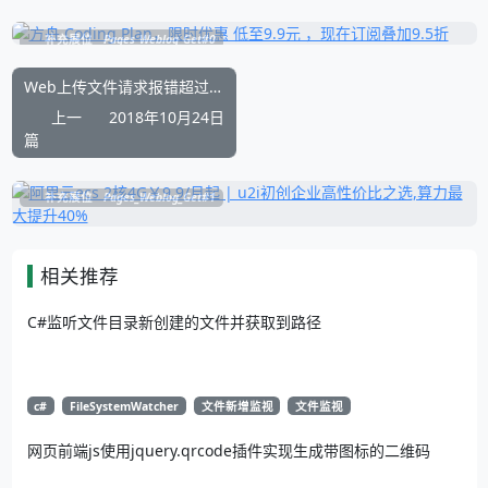
补充展位
Pages_Weblog_Get#0
Web上传文件请求报错超过了最大请求长度
上一
2018年10月24日
篇
补充展位
Pages_Weblog_Get#1
相关推荐
C#监听文件目录新创建的文件并获取到路径
c#
FileSystemWatcher
文件新增监视
文件监视
网页前端js使用jquery.qrcode插件实现生成带图标的二维码