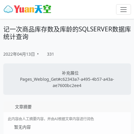
记一次商品库存数及库龄的SQLSERVER数据库
统计查询
2022年04月13日
•
331
补充展位
Pages_Weblog_Get#c62343a7-a495-4b57-a43a-
ae7600bc2ee4
文章摘要
此内容由人工摘要内容，并由AI根据文章内容进行润色
暂无内容