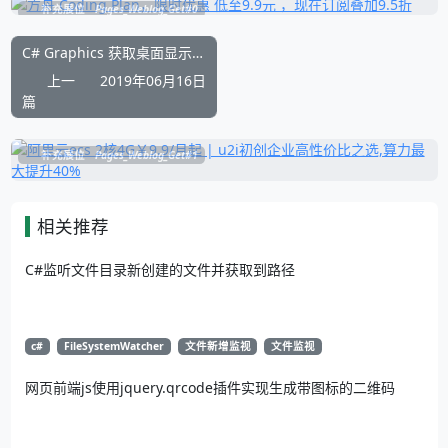
补充展位
Pages_Weblog_Get#0
C# Graphics 获取桌面显示DPI 以及屏幕缩放比例方法
上一
2019年06月16日
篇
补充展位
Pages_Weblog_Get#1
相关推荐
C#监听文件目录新创建的文件并获取到路径
c#
FileSystemWatcher
文件新增监视
文件监视
网页前端js使用jquery.qrcode插件实现生成带图标的二维码