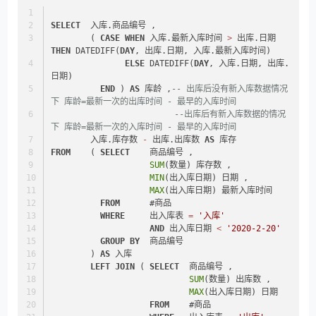
SELECT
  入库.商品编号 ,
        ( 
CASE
WHEN
 入库.最新入库时间 
>
 出库.日期 
THEN
 DATEDIFF(
DAY
, 出库.日期, 入库.最新入库时间)
ELSE
 DATEDIFF(
DAY
, 入库.日期, 出库.
日期)
END
 ) 
AS
 库龄 ,
-- 出库后没有新入库数据情况
下 库龄=最新一次的出库时间 - 最早的入库时间
--出库后有新入库数据的情况
下 库龄=最新一次的入库时间 - 最早的入库时间
        入库.库存数 
-
 出库.出库数 
AS
 库存
FROM
    ( 
SELECT
    商品编号 ,
SUM
(数量) 库存数 ,
MIN
(出入库日期) 日期 ,
MAX
(出入库日期) 最新入库时间
FROM
      #商品
WHERE
     出入库表 
=
'入库'
AND
 出入库日期 
<
'2020-2-20'
GROUP
BY
  商品编号
        ) 
AS
 入库
LEFT
JOIN
 ( 
SELECT
  商品编号 ,
SUM
(数量) 出库数 ,
MAX
(出入库日期) 日期
FROM
    #商品