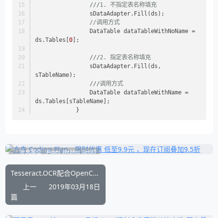
///
1. 不指定表名称填充
                sDataAdapter.Fill(ds);
//调用方式
                DataTable dataTableWithNoName = 
ds.Tables[
0
];
///
2. 指定表名称填充
                sDataAdapter.Fill(ds, 
sTableName);
///
调用方式
                DataTable dataTableWithName = 
ds.Tables[sTableName];
            }
补充展位
Pages_Weblog_Get#0
Tesseract.OCR配合OpenCVSharp 实现相近色背景图像文字轮廓坐标
上一
2019年03月18日
篇