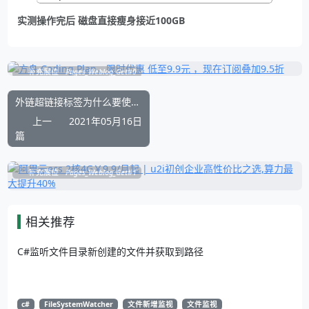
实测操作完后 磁盘直接瘦身接近100GB
补充展位
Pages_Weblog_Get#0
外链超链接标签为什么要使用 rel=noopener
上一
2021年05月16日
篇
补充展位
Pages_Weblog_Get#1
相关推荐
C#监听文件目录新创建的文件并获取到路径
c#
FileSystemWatcher
文件新增监视
文件监视