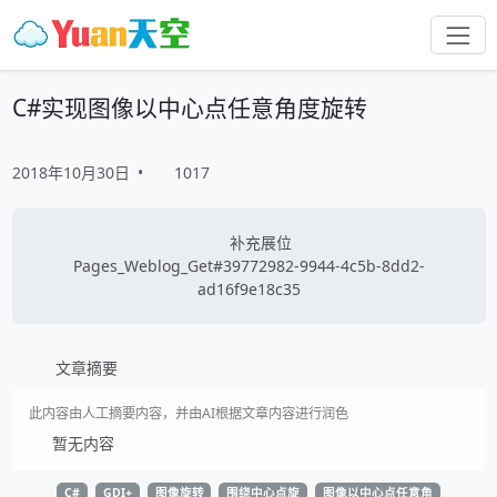
C#实现图像以中心点任意角度旋转
2018年10月30日
•
1017
补充展位
Pages_Weblog_Get#39772982-9944-4c5b-8dd2-
ad16f9e18c35
文章摘要
此内容由人工摘要内容，并由AI根据文章内容进行润色
暂无内容
C#
GDI+
图像旋转
围绕中心点旋
图像以中心点任意角