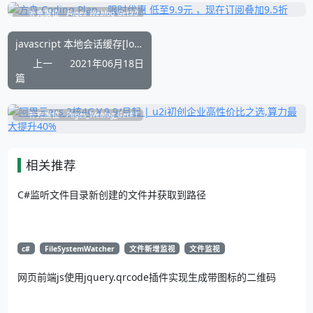
补充展位
Pages_Weblog_Get#0
javascript 本地会话缓存[localStorage、sessionStorage]的使用例子
上一
2021年06月18日
篇
补充展位
Pages_Weblog_Get#1
相关推荐
C#监听文件目录新创建的文件并获取到路径
c#
FileSystemWatcher
文件新增监视
文件监视
网页前端js使用jquery.qrcode插件实现生成带图标的二维码