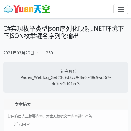
C#实现枚举类型json序列化映射,.NET环境下
下JSON枚举键名序列化输出
2021年03月29日
•
250
补充展位
Pages_Weblog_Get#3c9d8cc9-3a6f-48c9-a567-
4c7ee2d41ec3
文章摘要
此内容由人工摘要内容，并由AI根据文章内容进行润色
暂无内容