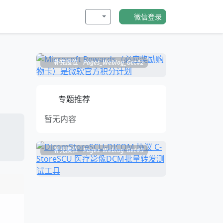
微信登录
补充展位
Pages_Weblog_Get#2
专题推荐
暂无内容
补充展位
Pages_Weblog_Get#3