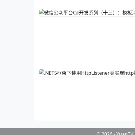
© 2026 - YuanT