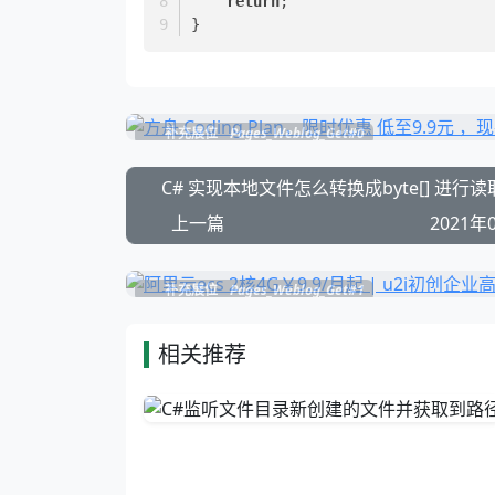
return
;  
}
补充展位
Pages_Weblog_Get#0
C# 实现本地文件怎么转换成byte[] 进行
上一篇
2021年
补充展位
Pages_Weblog_Get#1
相关推荐