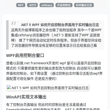
WPF
.NET5
cefsharp
开启控制台
实时输出日志
.NET 5 WPF 如何开启控制台界面用于实时输出日志
这两天升级博客程序之余也做了些附加程序 其中一个是WPF
集成cefsharp浏览器控件（.NET 5 更新支持了WPF 这就很
棒） 做了个网页自动化定时任务程序，但由于界面空间全给
了浏览器控件导致没有足够的位置来显示日志给我自己看
WPF启用控制台窗口
想着以前做.net framework开发时 wpf 是可以直接开启控制台
模式的 只需要把属性里的输出类型改为控制台 启动就可以兼顾
界面和控制台，如下图设置 （通过控制台实时看日志配合wpf界
面配置可视化操作 还是挺方便的）
WinAPI实现文本输出
有了控制台页面输出 但此时的控制台是无法直接通过
Console.Write()
代码来输出文本的，.NET 5 还需要另外调用