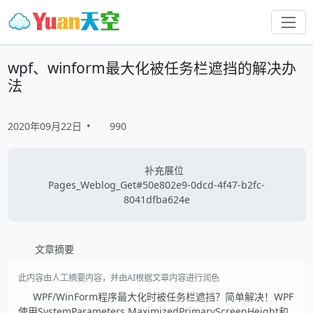
wpf、winform最大化被任务栏遮挡的解决办
法
2020年09月22日
•
990
补充展位
Pages_Weblog_Get#50e802e9-0dcd-4f47-b2fc-
8041dfba624e
文章摘要
此内容由人工摘要内容，并由AI根据文章内容进行润色
WPF/WinForm程序最大化时被任务栏遮挡？简单解决！WPF
使用SystemParameters.MaximizedPrimaryScreenHeight和