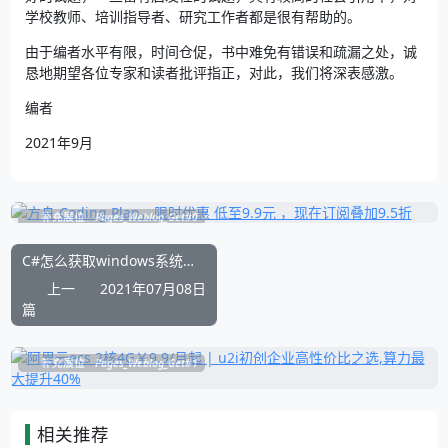
学校教师、培训指导者、研究工作者都是很有帮助的。
由于编者水平有限，时间仓促，书中难免有错误和疏漏之处，诚
恳地期望各位专家和读者批评指正，对此，我们将深表感激。
编者
2021年9月
补充展位
Pages_Weblog_Get#0
C#怎么获取windows系统支持的字体以及字体样式
上一
2021年07月08日
篇
补充展位
Pages_Weblog_Get#1
相关推荐