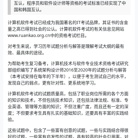
互认，程序员和软件设计师等资格的考试标准已经实现了中
国和韩国互认。
计算机软件考试已经成为我国著名的IT考试品牌，其证书的含金
量之高已得到社会的公认。计算机软件考试的有关信息见网站
www.ruankao.org.cn中的资格考试栏目。
对考生来说，学习历年试题分析与解答是理解考试大纲的最有
效、最具体的途径。
为帮助考生复习备考，计算机技术与软件专业技术资格考试研究
部组织编写了系统架构设计师2016至2020年的试题分析与解答
（本考试安排在每年的下半年），以便于考生测试自己的水平，
发现自己的弱点，更有针对性、更系统地学习。
计算机软件考试的试题质量高，包括了职业岗位所需的各个方面
的知识和技术，不但包括技术知识，还包括法律法规、标准、专
业英语、管理等方面的知识；不但注重广度，而且还有一定的深
度；不但要求考生具有扎实的基础知识，还要具有丰富的实践经
验。
这些试题中，包含了一些富有创意的试题，一些与实践结合得很
好的试题，一些富有启发性的试题，具有较高的社会引用率，对