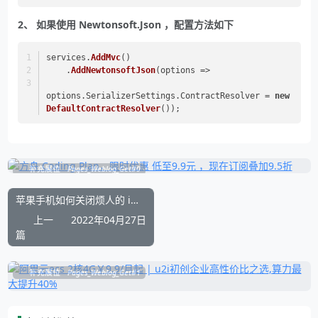
2、 如果使用 Newtonsoft.Json ，配置方法如下
services.
AddMvc
()
    .
AddNewtonsoftJson
(
options
 =>
options.
SerializerSettings
.
ContractResolver
 = 
new
DefaultContractResolver
());
补充展位
Pages_Weblog_Get#0
苹果手机如何关闭烦人的 iOS 提示要求完成iPhone设置
上一
2022年04月27日
篇
补充展位
Pages_Weblog_Get#1