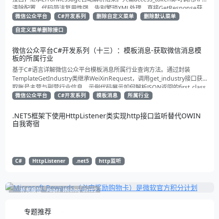
清除配置。代码简洁复用性强，告别繁琐XML处理，直接GetResponse获
取状态。适合动态管理公众号的开发者，建议收藏备用！
微信公众平台
C#开发系列
删除自定义菜单
删除默认菜单
自定义菜单删除接口
微信公众平台C#开发系列（十三）：模板消息-获取微信消息模
板的所属行业
基于C#语言详解微信公众平台模板消息所属行业查询方法。通过封装
TemplateGetIndustry类继承WeiXinRequest，调用get_industry接口获
取账号主营与副营行业信息。示例代码展示如何解析JSON返回的first_class
与second_class数据，为开发者提供合规通知场景开发支持
微信公众平台
C#开发系列
模板消息
所属行业
.NET5框架下使用HttpListener类实现http接口监听替代OWIN
自我寄宿
C#
HttpListener
.net5
http监听
补充展位
Pages_Weblog_Get#2
专题推荐