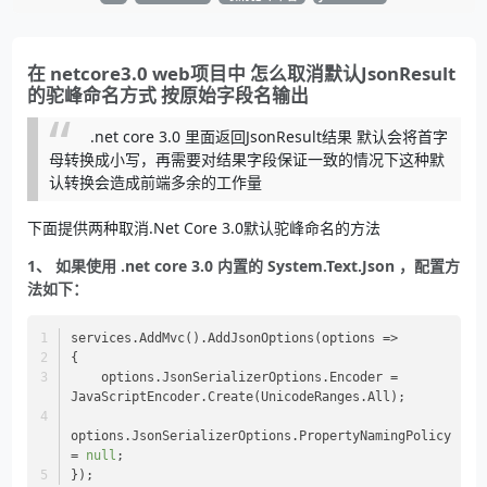
在 netcore3.0 web项目中 怎么取消默认JsonResult
的驼峰命名方式 按原始字段名输出
.net core 3.0 里面返回JsonResult结果 默认会将首字
母转换成小写，再需要对结果字段保证一致的情况下这种默
认转换会造成前端多余的工作量
下面提供两种取消.Net Core 3.0默认驼峰命名的方法
1、 如果使用 .net core 3.0 内置的 System.Text.Json ，配置方
法如下：
services.AddMvc().AddJsonOptions(options =>
{
    options.JsonSerializerOptions.Encoder = 
JavaScriptEncoder.Create(UnicodeRanges.All);
options.JsonSerializerOptions.PropertyNamingPolicy 
= 
null
;
});