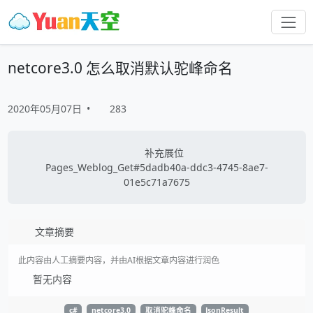
netcore3.0 怎么取消默认驼峰命名
2020年05月07日
•
283
补充展位
Pages_Weblog_Get#5dadb40a-ddc3-4745-8ae7-
01e5c71a7675
文章摘要
此内容由人工摘要内容，并由AI根据文章内容进行润色
暂无内容
c#
netcore3.0
取消驼峰命名
JsonResult