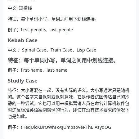
中文: 短横线
特征：每个单词小写，单词之间用下划线连接。
例子：first_people、last_people
Kebab Case
中文 ：Spinal Case、Train Case、Lisp Case
特征：每个单词小写，单词之间用中划线连接。
例子：first-name、last-name
Studly Case
特征：大小写混在一起，没有实际的语义。大小写通常只是随机
的。这个名字来自讽刺或讽刺意味，它是作者试图传达自己的冷
静的一种尝试。它也可以用来模拟营销人员在命名计算机软件包
时违反标准英语案例惯例的行为，即使在没有技术要求的情况下
也是如此。
例子：tHeqUicKBrOWnFoXJUmpsoVeRThElAzydOG