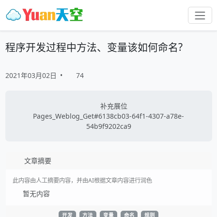
程序开发过程中方法、变量该如何命名?
2021年03月02日
•
74
补充展位
Pages_Weblog_Get#6138cb03-64f1-4307-a78e-
54b9f9202ca9
文章摘要
此内容由人工摘要内容，并由AI根据文章内容进行润色
暂无内容
开发
方法
变量
命名
规则