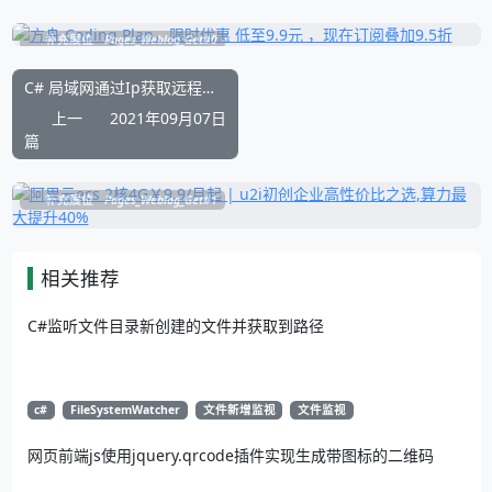
补充展位
Pages_Weblog_Get#0
C# 局域网通过Ip获取远程电脑的计算机名称和别名
上一
2021年09月07日
篇
补充展位
Pages_Weblog_Get#1
相关推荐
C#监听文件目录新创建的文件并获取到路径
c#
FileSystemWatcher
文件新增监视
文件监视
网页前端js使用jquery.qrcode插件实现生成带图标的二维码